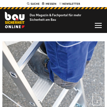
SUCHE
MESSEN
NEWSLETTER
Das Magazin & Fachportal für
mehr
Sicherheit am Bau
Bilder
3