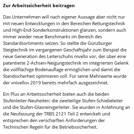
Zur Arbeitssicherheit beitragen
Das Unternehmen will nach eigener Aussage aber nicht nur
mit neuen Entwicklungen in den Bereichen Rettungstechnik
und High-End-Sonderkonstruktionen glänzen, sondern auch
immer wieder neue Benchmarks im Bereich des
Standardsortiments setzen. So stellte die Günzburger
Steigtechnik im vergangenen Geschäftsjahr zum Beispiel die
neue Generation des Leiterschuhs nivello vor, der über eine
patentierte 2-Achsen-Neigungstechnik im integrierten Gelenk
die vollflächige Bodenauflage ermöglichen und damit die
Standsicherheit optimieren soll. Für seine Mehrwerte wurde
der »nivello« 2019 bereits mehrfach ausgezeichnet.
Ein Plus an Arbeitssicherheit bieten auch die beiden
Stufenleiter-Neuheiten: die zweiteilige Stufen-Schiebeleiter
und die Stufen-Glasreinigerleiter. Sie wurden in Anlehnung an
die Neufassung der TRBS 2121 Teil 2 entwickelt und
entsprechen den verschärften Anforderungen der
Technischen Regeln für die Betriebssicherheit.