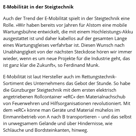
E-Mobilität in der Steigtechnik
Auch der Trend der E-Mobilität spielt in der Steigtechnik eine
Rolle. »Wir haben bereits vor Jahren für Alstom eine mobile
Wartungsbühne entwickelt, die mit einem Hochleistungs-Akku
ausgestattet ist und daher kabellos auf der gesamten Länge
eines Wartungsgleises verfahrbar ist. Diesen Wunsch nach
Unabhängigkeit von der nächsten Steckdose hören wir immer
wieder, wenn es um neue Projekte für die Industrie geht, das
ist ganz klar die Zukunft«, so Ferdinand Munk.
E-Mobilität ist laut Hersteller auch im Rettungstechnik-
Sortiment des Unternehmens das Gebot der Stunde. So habe
die Günzburger Steigtechnik mit dem ersten elektrisch
angetriebenen Rollcontainer »eRC« den Materialnachschub
von Feuerwehren und Hilfsorganisationen revolutioniert. Mit
dem »eRC« könne man Geräte und Material mühelos im
Einmannbetrieb von A nach B transportieren – und das selbst
in unwegsamem Gelände und über Hindernisse, wie
Schläuche und Bordsteinkanten, hinweg.