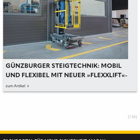
GÜNZBURGER STEIGTECHNIK: MOBIL
UND FLEXIBEL MIT NEUER »FLEXXLIFT«-
ARBEITSBÜHNE
zum Artikel
[136]