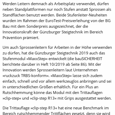
Werden Leitern demnach als Arbeitsplatz verwendet, dürfen
neben Standplattformen nur noch Stufen anstatt Sprossen als
Standflächen benutzt werden. Beide Stufenleiter-Neuheiten
wurden im Rahmen der EuroTest-Preisverleihung von der BG
Bau mit dem Sonderpreis ausgezeichnet, der die
Innovationskraft der Günzburger Steigtechnik im Bereich
Prävention prämiert.
Um auch Sprossenleitern für Arbeiten in der Höhe verwenden
zu dürfen, hat die Günzburger Steigtechnik 2019 auch das
Stufenmodul »MaxxStep« entwickelt (die bauSICHERHEIT
berichtete darüber in Heft 10/2019 ab Seite 86). Mit der
Innovation werden Sprossenleitern laut Unternehmen
»ruckzuck TRBS-konform«. »MaxxStep« lasse sich zudem
einfach, schnell und vor allem werkzeuglos anbringen und sei
in unterschiedlichen Größen erhältlich. Für ein Plus an
Rutschhemmung könne das Modul mit den Trittauflagen
»clip-step« und »clip-step R13« mit Grips ausgestattet werden.
Die Trittauflage »clip-step R13« hat eine neue Benchmark im
Bereich rutschhemmender Trittflächen gesetzt, denn sie wird