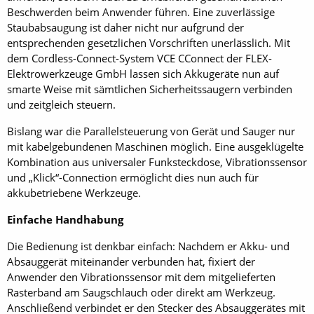
Beschwerden beim Anwender führen. Eine zuverlässige
Staubabsaugung ist daher nicht nur aufgrund der
entsprechenden gesetzlichen Vorschriften unerlässlich. Mit
dem Cordless-Connect-System VCE CConnect der FLEX-
Elektrowerkzeuge GmbH lassen sich Akkugeräte nun auf
smarte Weise mit sämtlichen Sicherheitssaugern verbinden
und zeitgleich steuern.
Bislang war die Parallelsteuerung von Gerät und Sauger nur
mit kabelgebundenen Maschinen möglich. Eine ausgeklügelte
Kombination aus universaler Funksteckdose, Vibrationssensor
und „Klick“-Connection ermöglicht dies nun auch für
akkubetriebene Werkzeuge.
Einfache Handhabung
Die Bedienung ist denkbar einfach: Nachdem er Akku- und
Absauggerät miteinander verbunden hat, fixiert der
Anwender den Vibrationssensor mit dem mitgelieferten
Rasterband am Saugschlauch oder direkt am Werkzeug.
Anschließend verbindet er den Stecker des Absauggerätes mit