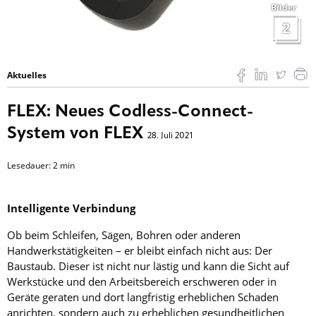
Bilder
2
Aktuelles
FLEX: Neues Codless-Connect-
System von FLEX
28. Juli 2021
Lesedauer:
2
min
Intelligente Verbindung
Ob beim Schleifen, Sägen, Bohren oder anderen
Handwerkstätigkeiten – er bleibt einfach nicht aus: Der
Baustaub. Dieser ist nicht nur lästig und kann die Sicht auf
Werkstücke und den Arbeitsbereich erschweren oder in
Geräte geraten und dort langfristig erheblichen Schaden
anrichten, sondern auch zu erheblichen gesundheitlichen