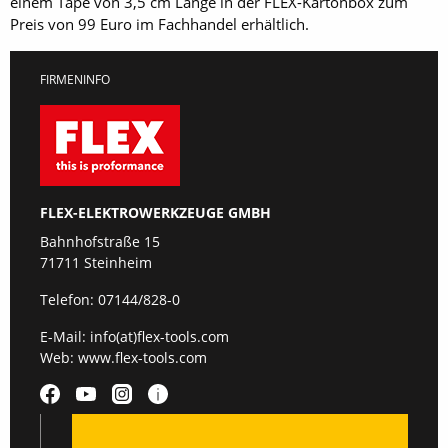
einem Tape von 3,5 cm Länge in der FLEX-Kartonbox zum
Preis von 99 Euro im Fachhandel erhältlich.
FIRMENINFO
FLEX-ELEKTROWERKZEUGE GMBH
Bahnhofstraße 15
71711 Steinheim
Telefon:
07144/828-0
E-Mail:
info(at)flex-tools.com
Web:
www.flex-tools.com