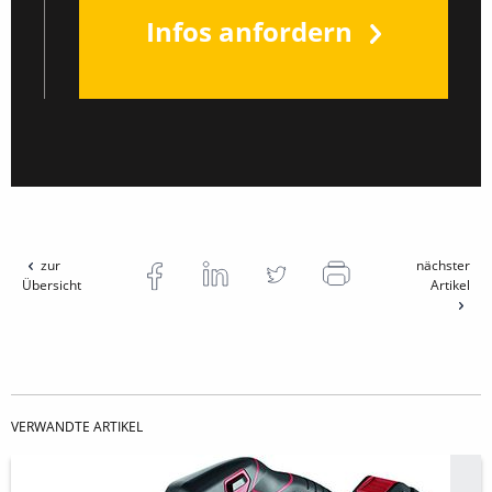
Infos anfordern
zur
nächster
Übersicht
Artikel
VERWANDTE ARTIKEL