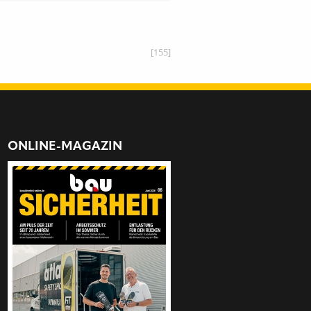
[155]
ONLINE-MAGAZIN