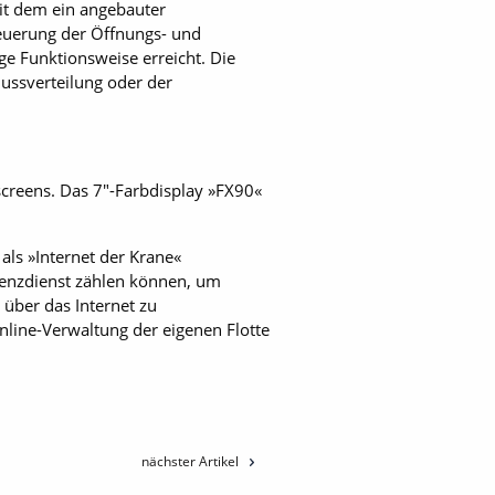
mit dem ein angebauter
teuerung der Öffnungs- und
ge Funktionsweise erreicht. Die
ussverteilung oder der
screens. Das 7"-Farbdisplay »FX90«
als »Internet der Krane«
stenzdienst zählen können, um
 über das Internet zu
line-Verwaltung der eigenen Flotte
nächster Artikel