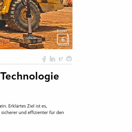
Bilder
6
 Technologie
. Erklärtes Ziel ist es,
icherer und effizienter für den