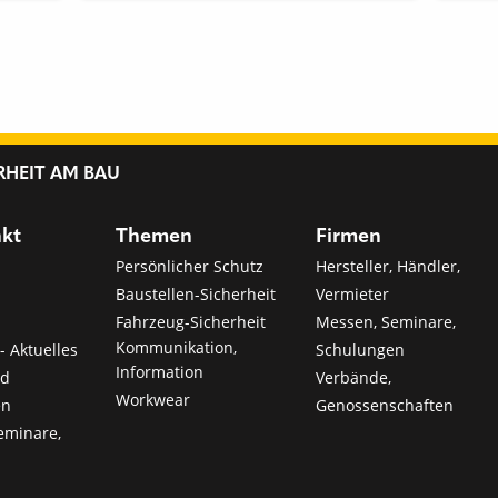
RHEIT AM BAU
nkt
Themen
Firmen
Persönlicher Schutz
Hersteller, Händler,
Baustellen-Sicherheit
Vermieter
Fahrzeug-Sicherheit
Messen, Seminare,
Kommunikation,
- Aktuelles
Schulungen
Information
nd
Verbände,
Workwear
en
Genossenschaften
eminare,