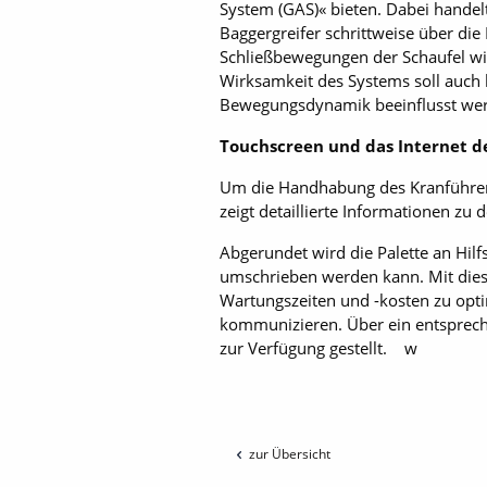
System (GAS)« bieten. Dabei handel
Baggergreifer schrittweise über di
Schließbewegungen der Schaufel wir
Wirksamkeit des Systems soll auch 
Bewegungsdynamik beeinflusst we
Touchscreen und das Internet d
Um die Handhabung des Kranführers 
zeigt detaillierte Informationen zu
Abgerundet wird die Palette an Hilf
umschrieben werden kann. Mit diese
Wartungszeiten und -kosten zu optim
kommunizieren. Über ein entsprech
zur Verfügung gestellt. w
zur Übersicht