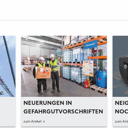
NEUERUNGEN IN
NEI
GEFAHRGUTVORSCHRIFTEN
NOC
zum Artikel
zum Arti