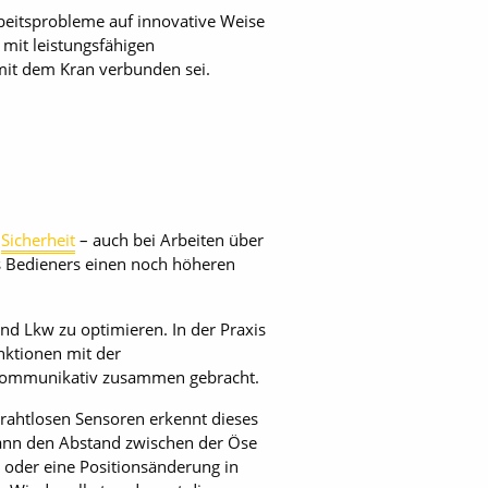
Arbeitsprobleme auf innovative Weise
 mit leistungsfähigen
mit dem Kran verbunden sei.
d
Sicherheit
– auch bei Arbeiten über
es Bedieners einen noch höheren
nd Lkw zu optimieren. In der Praxis
nktionen mit der
 kommunikativ zusammen gebracht.
rahtlosen Sensoren erkennt dieses
dann den Abstand zwischen der Öse
 oder eine Positionsänderung in