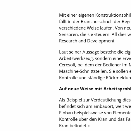
Mit einer eigenen Konstruktionsphi
fällt in der Branche schnell der Be
verschiedene Weise laufen. Von neu
Sensoren, die sie steuern. All dies
Research and Development.
Laut seiner Aussage bestehe die eig
Arbeitswerkzeug, sondern eine Erw
Ceresoli, bei dem der Bediener im 
Maschine-Schnittstellen. Sie solle
Kontrolle und ständige Rückmeldu
Auf neue Weise mit ­Arbeitspr
Als Beispiel zur Verdeutlichung die
befindet sich am Einbauort, weit w
Einbau beispielsweise von Element
Kontrolle über den Kran und das Fa
Kran befindet.«