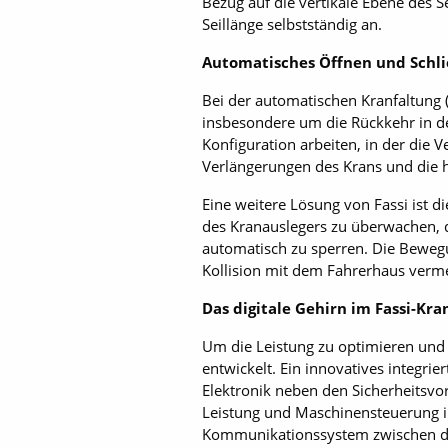
Bezug auf die vertikale Ebene des 
Seillänge selbstständig an.
Automatisches Öffnen und Schli
Bei der automatischen Kranfaltung
insbesondere um die Rückkehr in d
Konfiguration arbeiten, in der die
Verlängerungen des Krans und die 
Eine weitere Lösung von Fassi ist 
des Kranauslegers zu überwachen, d
automatisch zu sperren. Die Bewegu
Kollision mit dem Fahrerhaus verme
Das digitale Gehirn im Fassi-Kra
Um die Leistung zu optimieren und 
entwickelt. Ein innovatives integri
Elektronik neben den Sicherheitsvo
Leistung und Maschinensteuerung in
Kommunikationssystem zwischen den