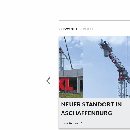
VERWANDTE ARTIKEL
AUFSTIEG MIT
NEUER STANDORT IN
LEITERN
ASCHAFFENBURG
zum Artikel