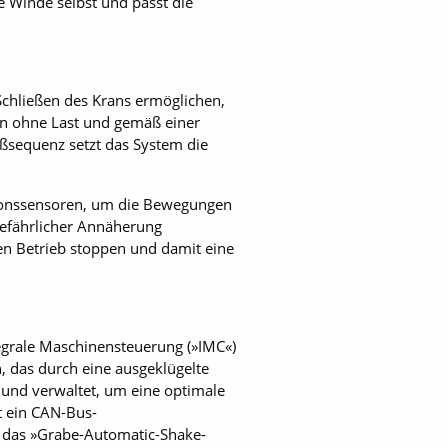
e Winde selbst und passt die
Schließen des Krans ermöglichen,
en ohne Last und gemäß einer
eßsequenz setzt das System die
itionssensoren, um die Bewegungen
gefährlicher Annäherung
en Betrieb stoppen und damit eine
egrale Maschinensteuerung (»IMC«)
n, das durch eine ausgeklügelte
 und verwaltet, um eine optimale
t ein CAN-Bus-
 das »Grabe-Automatic-Shake-