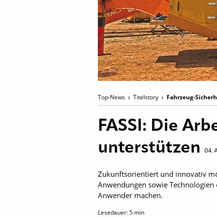
Top-News
Titelstory
Fahrzeug-Sicherh
FASSI: Die Arb
unterstützen
04. 
Zukunftsorientiert und innovativ möc
Anwendungen sowie Technologien einz
Anwender machen.
Lesedauer:
5
min