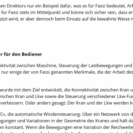
en Direktors nur ein Beispiel dafür, was es für Fassi bedeutet, 
ür Fassi stets im Mittelpunkt und könne sich sicher sein, dass er
ützt wird, er aber dennoch beim Einsatz auf die bewährte Weise 
er für den Bediener
ktivität zwischen Maschine, Steuerung der Lastbewegungen un
 nur einige der von Fassi genannten Merkmale, die der Arbeit d
wurde mit dem Ziel entwickelt, die Konnektivität zwischen Kran u
zwischen Kran und Lkw sowie die Steuerung verschiedener Lkw-Fu
verbessern. Oder anders gesagt: Der Kran und der Lkw werden
WC«, die automatische Windensteuerung: Über ein Netzwerk von d
wegungen und Variationen in der Geometrie des Kranes und hält 
en konstant. Wenn die Bewegungen eine Variation der Reichweite