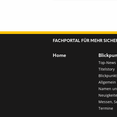
FACHPORTAL FÜR MEHR SICHE
Home
Blickpu
Top-News
Titelstory
Blickpunkt
Allgemein 
Namen u
Neuigkeit
Messen, S
Termine