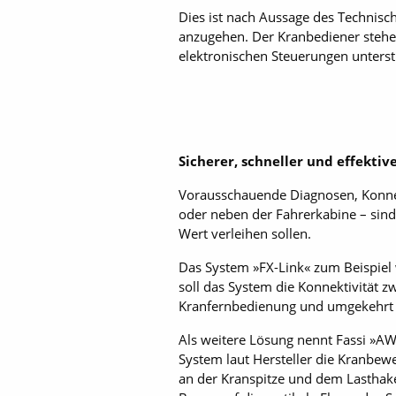
Dies ist nach Aussage des Technisch
anzugehen. Der Kranbediener stehe f
elektronischen Steuerungen unterst
Sicherer, schneller und effektiv
Vorausschauende Diagnosen, Konne
oder neben der Fahrerkabine – sind
Wert verleihen sollen.
Das System »FX-Link« zum Beispiel 
soll das System die Konnektivität 
Kranfernbedienung und umgekehrt 
Als weitere Lösung nennt Fassi »A
System laut Hersteller die Kranbe
an der Kranspitze und dem Lasthak