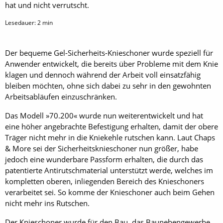
hat und nicht verrutscht.
Lesedauer:
2
min
Der bequeme Gel-Sicherheits-Knieschoner wurde speziell für
Anwender entwickelt, die bereits über Probleme mit dem Knie
klagen und dennoch während der Arbeit voll einsatzfähig
bleiben möchten, ohne sich dabei zu sehr in den gewohnten
Arbeitsabläufen einzuschränken.
Das Modell »70.200« wurde nun weiterentwickelt und hat
eine höher angebrachte Befestigung erhalten, damit der obere
Träger nicht mehr in die Kniekehle rutschen kann. Laut Chaps
& More sei der Sicherheitsknieschoner nun größer, habe
jedoch eine wunderbare Passform erhalten, die durch das
patentierte Antirutschmaterial unterstützt werde, welches im
kompletten oberen, inliegenden Bereich des Knieschoners
verarbeitet sei. So komme der Knieschoner auch beim Gehen
nicht mehr ins Rutschen.
Der Knieschoner wurde für den Bau, das Baunebengewerbe