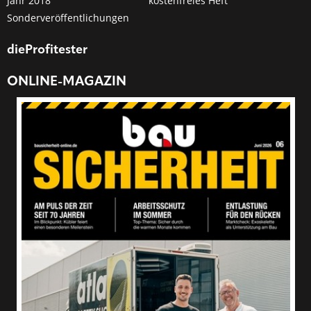
Jahr 2018
kostenfreies Heft
Sonderveröffentlichungen
dieProfitester
ONLINE-MAGAZIN