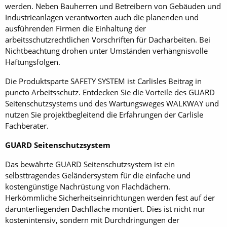
werden. Neben Bauherren und Betreibern von Gebäuden und
Industrieanlagen verantworten auch die planenden und
ausführenden Firmen die Einhaltung der
arbeitsschutzrechtlichen Vorschriften für Dacharbeiten. Bei
Nichtbeachtung drohen unter Umständen verhängnisvolle
Haftungsfolgen.
Die Produktsparte SAFETY SYSTEM ist Carlisles Beitrag in
puncto Arbeitsschutz. Entdecken Sie die Vorteile des GUARD
Seitenschutzsystems und des Wartungsweges WALKWAY und
nutzen Sie projektbegleitend die Erfahrungen der Carlisle
Fachberater.
GUARD Seitenschutzsystem
Das bewährte GUARD Seitenschutzsystem ist ein
selbsttragendes Geländersystem für die einfache und
kostengünstige Nachrüstung von Flachdächern.
Herkömmliche Sicherheitseinrichtungen werden fest auf der
darunterliegenden Dachfläche montiert. Dies ist nicht nur
kostenintensiv, sondern mit Durchdringungen der