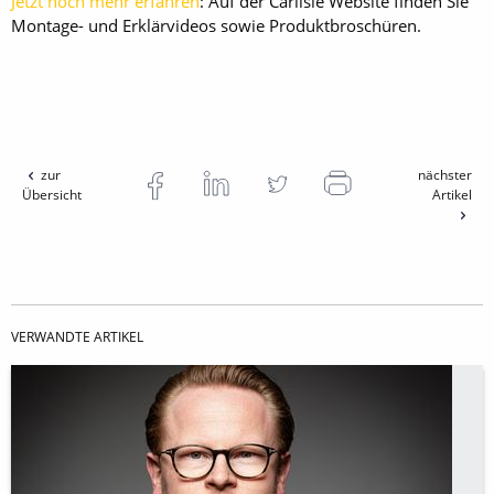
Jetzt noch mehr erfahren
: Auf der Carlisle Website finden Sie
Montage- und Erklärvideos sowie Produktbroschüren.
zur
nächster
Übersicht
Artikel
VERWANDTE ARTIKEL