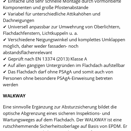
✔ Einfache und sehr schnelle Montage durch vormontierte
Komponenten und große Pfostenabstände
✔ Variabel für unterschiedliche Attikahöhen und
Dachneigungen
✔ Universell anpassbar zur Umwehrung von Oberlichtern,
Flachdachfenstern, Lichtkuppeln u. a.
✔ Verschiedene Neigungswinkel und komplettes Umklappen
möglich, daher weder fassaden- noch
abstandsflächenrelevant
✔ Geprüft nach EN 13374 (2013) Klasse A
✔ Auf allen gängigen Untergründen im Flachdach aufstellbar
✔ Das Flachdach darf ohne PSAgA und somit auch von
Personen ohne besondere PSAgA-Einweisung betreten
werden
WALKWAY
Eine sinnvolle Ergänzung zur Absturzsicherung bildet die
optische Abgrenzung eines sicheren Inspektions- und
Wartungsweges auf dem Flachdach. Der WALKWAY ist eine
rutschhemmende Sicherheitsoberlage auf Basis von EPDM. Er