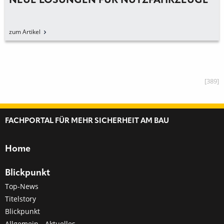
NEUE LÖSUNGEN FÜR NUTZFAHRZEUGE
zum Artikel
[389]
FACHPORTAL FÜR MEHR SICHERHEIT AM BAU
Home
Blickpunkt
Top-News
Titelstory
Blickpunkt
Allgemein - Aktuelles