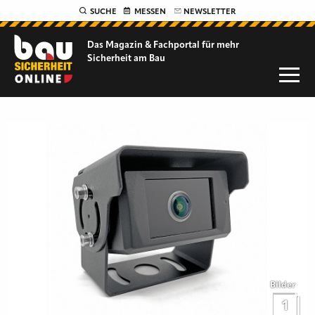
SUCHE
MESSEN
NEWSLETTER
Das Magazin & Fachportal für
mehr
Sicherheit am Bau
Bilder
1