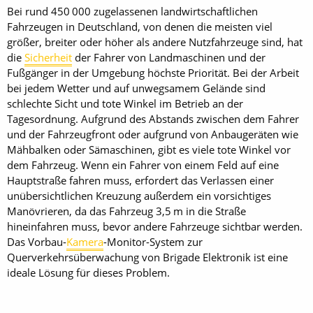
Bei rund 450 000 zugelassenen landwirtschaftlichen
Fahrzeugen in Deutschland, von denen die meisten viel
größer, breiter oder höher als andere Nutzfahrzeuge sind, hat
die
Sicherheit
der Fahrer von Landmaschinen und der
Fußgänger in der Umgebung höchste Priorität. Bei der Arbeit
bei jedem Wetter und auf unwegsamem Gelände sind
schlechte Sicht und tote Winkel im Betrieb an der
Tagesordnung. Aufgrund des Abstands zwischen dem Fahrer
und der Fahrzeugfront oder aufgrund von Anbaugeräten wie
Mähbalken oder Sämaschinen, gibt es viele tote Winkel vor
dem Fahrzeug. Wenn ein Fahrer von einem Feld auf eine
Hauptstraße fahren muss, erfordert das Verlassen einer
unübersichtlichen Kreuzung außerdem ein vorsichtiges
Manövrieren, da das Fahrzeug 3,5 m in die Straße
hineinfahren muss, bevor andere Fahrzeuge sichtbar werden.
Das Vorbau-
Kamera
-Monitor-System zur
Querverkehrsüberwachung von Brigade Elektronik ist eine
ideale Lösung für dieses Problem.