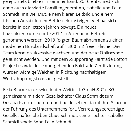
gelegt, stets blieb es in Familienhand. 2016 entschied sich
dann auch die vierte Familiengeneration, Isabelle und Felix
Schmidt, mit viel Mut, einem klaren Leitbild und einem
frischen Ansatz in den Betrieb einzusteigen. Viel hat sich
bereits in den letzten Jahren bewegt. Ein neues
Logistikzentrum konnte 2017 in Alzenau in Betrieb
genommen werden. 2019 folgten Baumaßnahmen zu einer
modernen Bürolandschaft auf 1 300 m2 freier Fläche. Das
Team konnte sukzessive wachsen und der neue Onlineshop
gelauncht werden. Und mit dem »Supporting Fairtrade Cotton
Projekt« sowie der einhergehenden Fairtrade-Zertifizierung
wurden wichtige Weichen in Richtung nachhaltigem
Wertschöpfungskreislauf gestellt.
Felix Blumenauer wird in der Weitblick GmbH & Co. KG
gemeinsam mit dem Gesellschafter Claus Schmidt zum
Geschäftsführer berufen und beide setzen damit ihre Arbeit in
der Führung des Unternehmens fort. Vertretungsberechtigte
Gesellschafter bleiben Claus Schmidt, seine Tochter Isabelle
Schmidt sowie Sohn Felix Schmidt. J