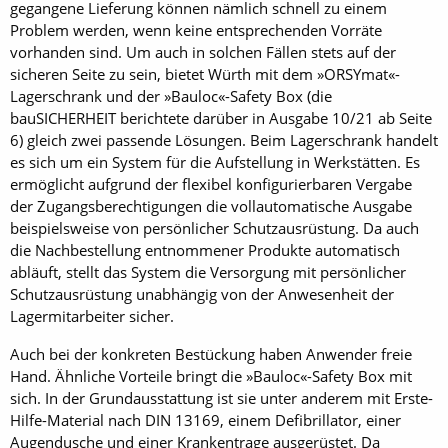
gegangene Lieferung können nämlich schnell zu einem
Problem werden, wenn keine entsprechenden Vorräte
vorhanden sind. Um auch in solchen Fällen stets auf der
sicheren Seite zu sein, bietet Würth mit dem »ORSYmat«-
Lagerschrank und der »Bauloc«-Safety Box (die
bauSICHERHEIT berichtete darüber in Ausgabe 10/21 ab Seite
6) gleich zwei passende Lösungen. Beim Lagerschrank handelt
es sich um ein System für die Aufstellung in Werkstätten. Es
ermöglicht aufgrund der flexibel konfigurierbaren Vergabe
der Zugangsberechtigungen die vollautomatische Ausgabe
beispielsweise von persönlicher Schutzausrüstung. Da auch
die Nachbestellung entnommener Produkte automatisch
abläuft, stellt das System die Versorgung mit persönlicher
Schutzausrüstung unabhängig von der Anwesenheit der
Lagermitarbeiter sicher.
Auch bei der konkreten Bestückung haben Anwender freie
Hand. Ähnliche Vorteile bringt die »Bauloc«-Safety Box mit
sich. In der Grundausstattung ist sie unter anderem mit Erste-
Hilfe-Material nach DIN 13169, einem Defibrillator, einer
Augendusche und einer Krankentrage ausgerüstet. Da