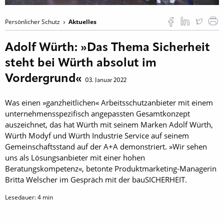
Persönlicher Schutz
Aktuelles
Adolf Würth: »Das Thema Sicherheit
steht bei Würth absolut im
Vordergrund«
03. Januar 2022
Was einen »ganzheitlichen« Arbeitsschutzanbieter mit einem
unternehmensspezifisch angepassten Gesamtkonzept
auszeichnet, das hat Würth mit seinem Marken Adolf Würth,
Würth Modyf und Würth Industrie Service auf seinem
Gemeinschaftsstand auf der A+A demonstriert. »Wir sehen
uns als Lösungsanbieter mit einer hohen
Beratungskompetenz«, betonte Produktmarketing-Managerin
Britta Welscher im Gespräch mit der bauSICHERHEIT.
Lesedauer:
4
min