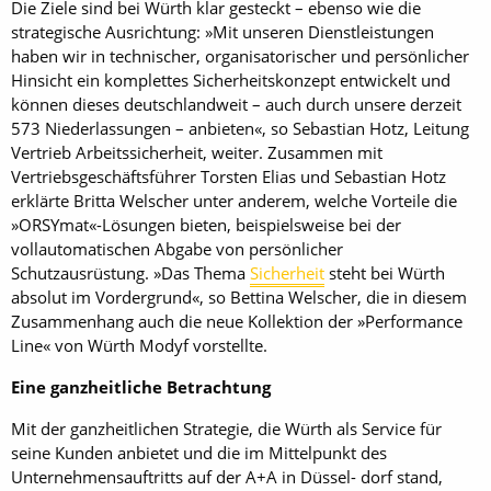
Die Ziele sind bei Würth klar gesteckt – ebenso wie die
strategische Ausrichtung: »Mit unseren Dienstleistungen
haben wir in technischer, organisatorischer und persönlicher
Hinsicht ein komplettes Sicherheitskonzept entwickelt und
können dieses deutschlandweit – auch durch unsere derzeit
573 Niederlassungen – anbieten«, so Sebastian Hotz, Leitung
Vertrieb Arbeitssicherheit, weiter. Zusammen mit
Vertriebsgeschäftsführer Torsten Elias und Sebastian Hotz
erklärte Britta Welscher unter anderem, welche Vorteile die
»ORSYmat«-Lösungen bieten, beispielsweise bei der
vollautomatischen Abgabe von persönlicher
Schutzausrüstung. »Das Thema
Sicherheit
steht bei Würth
absolut im Vordergrund«, so Bettina Welscher, die in diesem
Zusammenhang auch die neue Kollektion der »Performance
Line« von Würth Modyf vorstellte.
Eine ganzheitliche Betrachtung
Mit der ganzheitlichen Strategie, die Würth als Service für
seine Kunden anbietet und die im Mittelpunkt des
Unternehmensauftritts auf der A+A in Düssel- dorf stand,