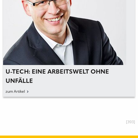
U-TECH: EINE ARBEITSWELT OHNE
UNFÄLLE
zum Artikel
[393]