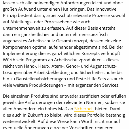
lassen sich alle notwendigen Anforderungen leicht und ohne
großen Aufwand unter einen Hut bringen. Das innovative
Prinzip besteht darin, arbeitsschutzrelevante Prozesse sowohl
auf Abteilungs- oder Prozessebene wie auch
unternehmensweit zu erfassen. Auf dieser Basis entsteht
dann ein ganzheitliches und unternehmensspezifisch
angepasstes Arbeitsschutz Gesamtkonzept, dessen einzelne
Komponenten optimal aufeinander abgestimmt sind. Bei der
Implementierung dieses ganzheitlichen Konzepts verknüpft
Würth sein Programm an Arbeitsschutzprodukten – dieses
reicht von Hand-, Haut-, Atem-, Gehör- und Augenschutz-
Lösungen über Arbeitsbekleidung und Sicherheitsschuhe bis
hin zu Baustellenabsicherungen und Erste-Hilfe-Sets als auch
viele weitere Produktlösungen – mit ergänzenden Services.
Die einzelnen Produkte sind entweder zertifiziert oder erfüllen
jeweils die Anforderungen der relevanten Normen, sodass sie
allen Anwendern ein hohes Maß an
Sicherheit
bieten. Damit
dies auch in Zukunft so bleibt, wird dieses Portfolio beständig
weiterentwickelt. Auf diese Weise kann Würth nicht nur auf
eventuelle Änderungen einzelner Vorschriften reagieren,