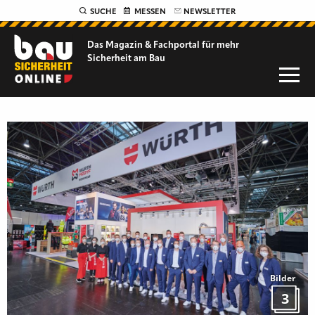
SUCHE
MESSEN
NEWSLETTER
Das Magazin & Fachportal für
mehr
Sicherheit am Bau
Bilder
3