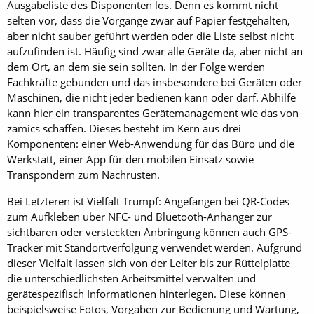
Ausgabeliste des Disponenten los. Denn es kommt nicht
selten vor, dass die Vorgänge zwar auf Papier festgehalten,
aber nicht sauber geführt werden oder die Liste selbst nicht
aufzufinden ist. Häufig sind zwar alle Geräte da, aber nicht an
dem Ort, an dem sie sein sollten. In der Folge werden
Fachkräfte gebunden und das insbesondere bei Geräten oder
Maschinen, die nicht jeder bedienen kann oder darf. Abhilfe
kann hier ein transparentes Gerätemanagement wie das von
zamics schaffen. Dieses besteht im Kern aus drei
Komponenten: einer Web-Anwendung für das Büro und die
Werkstatt, einer App für den mobilen Einsatz sowie
Transpondern zum Nachrüsten.
Bei Letzteren ist Vielfalt Trumpf: Angefangen bei QR-Codes
zum Aufkleben über NFC- und Bluetooth-Anhänger zur
sichtbaren oder versteckten Anbringung können auch GPS-
Tracker mit Standortverfolgung verwendet werden. Aufgrund
dieser Vielfalt lassen sich von der Leiter bis zur Rüttelplatte
die unterschiedlichsten Arbeitsmittel verwalten und
gerätespezifisch Informationen hinterlegen. Diese können
beispielsweise Fotos, Vorgaben zur Bedienung und Wartung,