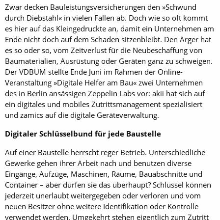
Zwar decken Bauleistungsversicherungen den »Schwund
durch Diebstahl« in vielen Fällen ab. Doch wie so oft kommt
es hier auf das Kleingedruckte an, damit ein Unternehmen am
Ende nicht doch auf dem Schaden sitzenbleibt. Den Ärger hat
es so oder so, vom Zeitverlust für die Neubeschaffung von
Baumaterialien, Ausrüstung oder Geräten ganz zu schweigen.
Der VDBUM stellte Ende Juni im Rahmen der Online-
Veranstaltung »Digitale Helfer am Bau« zwei Unternehmen
des in Berlin ansässigen Zeppelin Labs vor: akii hat sich auf
ein digitales und mobiles Zutrittsmanagement spezialisiert
und zamics auf die digitale Geräteverwaltung.
Digitaler Schlüsselbund für jede Baustelle
Auf einer Baustelle herrscht reger Betrieb. Unterschiedliche
Gewerke gehen ihrer Arbeit nach und benutzen diverse
Eingänge, Aufzüge, Maschinen, Räume, Bauabschnitte und
Container – aber dürfen sie das überhaupt? Schlüssel können
jederzeit unerlaubt weitergegeben oder verloren und vom
neuen Besitzer ohne weitere Identifikation oder Kontrolle
verwendet werden. Umgekehrt stehen eigentlich zum Zutritt