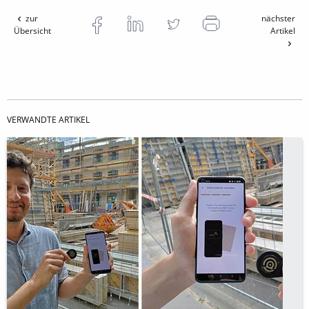
zur
nächster
Übersicht
Artikel
VERWANDTE ARTIKEL