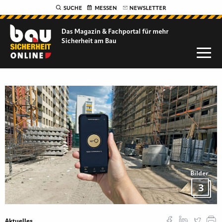
SUCHE
MESSEN
NEWSLETTER
Das Magazin & Fachportal für
mehr
Sicherheit am Bau
Bilder
3
Aktuelles