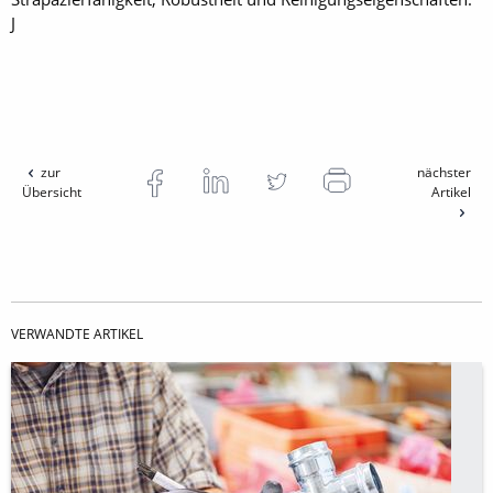
J
zur
nächster
Übersicht
Artikel
VERWANDTE ARTIKEL