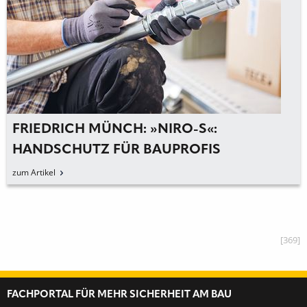
FRIEDRICH MÜNCH: »NIRO-S«:
HANDSCHUTZ FÜR BAUPROFIS
zum Artikel
[369]
FACHPORTAL FÜR MEHR SICHERHEIT AM BAU