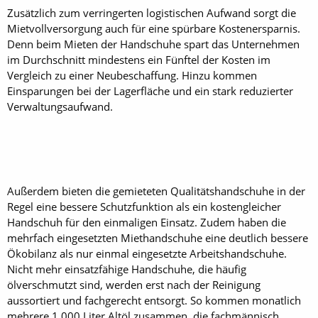
Zusätzlich zum verringerten logistischen Aufwand sorgt die
Mietvollversorgung auch für eine spürbare Kostenersparnis.
Denn beim Mieten der Handschuhe spart das Unternehmen
im Durchschnitt mindestens ein Fünftel der Kosten im
Vergleich zu einer Neubeschaffung. Hinzu kommen
Einsparungen bei der Lagerfläche und ein stark reduzierter
Verwaltungsaufwand.
Außerdem bieten die gemieteten Qualitätshandschuhe in der
Regel eine bessere Schutzfunktion als ein kostengleicher
Handschuh für den einmaligen Einsatz. Zudem haben die
mehrfach eingesetzten Miethandschuhe eine deutlich bessere
Ökobilanz als nur einmal eingesetzte Arbeitshandschuhe.
Nicht mehr einsatzfähige Handschuhe, die häufig
ölverschmutzt sind, werden erst nach der Reinigung
aussortiert und fachgerecht entsorgt. So kommen monatlich
mehrere 1 000 Liter Altöl zusammen, die fachmännisch