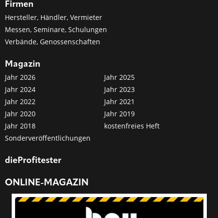
Firmen
Hersteller, Händler, Vermieter
Messen, Seminare, Schulungen
Verbände, Genossenschaften
Magazin
Jahr 2026
Jahr 2025
Jahr 2024
Jahr 2023
Jahr 2022
Jahr 2021
Jahr 2020
Jahr 2019
Jahr 2018
kostenfreies Heft
Sonderveröffentlichungen
dieProfitester
ONLINE-MAGAZIN