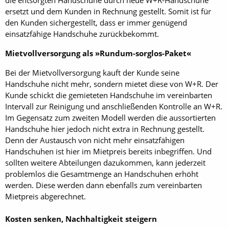
die entsorgten Handschuhe durch neue W+R-Handschuhe
ersetzt und dem Kunden in Rechnung gestellt. Somit ist für
den Kunden sichergestellt, dass er immer genügend
einsatzfähige Handschuhe zurückbekommt.
Mietvollversorgung als »Rundum-sorglos-Paket«
Bei der Mietvollversorgung kauft der Kunde seine
Handschuhe nicht mehr, sondern mietet diese von W+R. Der
Kunde schickt die gemieteten Handschuhe im vereinbarten
Intervall zur Reinigung und anschließenden Kontrolle an W+R.
Im Gegensatz zum zweiten Modell werden die aussortierten
Handschuhe hier jedoch nicht extra in Rechnung gestellt.
Denn der Austausch von nicht mehr einsatzfähigen
Handschuhen ist hier im Mietpreis bereits inbegriffen. Und
sollten weitere Abteilungen dazukommen, kann jederzeit
problemlos die Gesamtmenge an Handschuhen erhöht
werden. Diese werden dann ebenfalls zum vereinbarten
Mietpreis abgerechnet.
Kosten senken, Nachhaltigkeit steigern