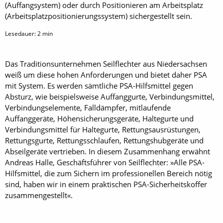
(Auffangsystem) oder durch Positionieren am Arbeitsplatz
(Arbeitsplatzpositionierungssystem) sichergestellt sein.
Lesedauer:
2
min
Das Traditionsunternehmen Seilflechter aus Niedersachsen
weiß um diese hohen Anforderungen und bietet daher PSA
mit System. Es werden sämtliche PSA-Hilfsmittel gegen
Absturz, wie beispielsweise Auffanggurte, Verbindungsmittel,
Verbindungselemente, Falldämpfer, mitlaufende
Auffanggeräte, Höhensicherungsgeräte, Haltegurte und
Verbindungsmittel für Haltegurte, Rettungsausrüstungen,
Rettungsgurte, Rettungsschlaufen, Rettungshubgeräte und
Abseilgeräte vertrieben. In diesem Zusammenhang erwähnt
Andreas Halle, Geschäftsführer von Seilflechter: »Alle PSA-
Hilfsmittel, die zum Sichern im professionellen Bereich nötig
sind, haben wir in einem praktischen PSA-Sicherheitskoffer
zusammengestellt«.