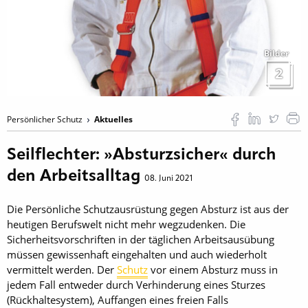
Bilder
2
Persönlicher Schutz
Aktuelles
Seilflechter: »Absturzsicher« durch
den Arbeitsalltag
08. Juni 2021
Die Persönliche Schutzausrüstung gegen Absturz ist aus der
heutigen Berufswelt nicht mehr wegzudenken. Die
Sicherheitsvorschriften in der täglichen Arbeitsausübung
müssen gewissenhaft eingehalten und auch wiederholt
vermittelt werden. Der
Schutz
vor einem Absturz muss in
jedem Fall entweder durch Verhinderung eines Sturzes
(Rückhaltesystem), Auffangen eines freien Falls