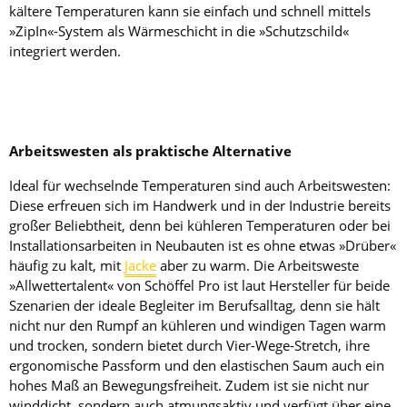
kältere Temperaturen kann sie einfach und schnell mittels
»ZipIn«-System als Wärmeschicht in die »Schutzschild«
integriert werden.
Arbeitswesten als praktische Alternative
Ideal für wechselnde Temperaturen sind auch Arbeitswesten:
Diese erfreuen sich im Handwerk und in der Industrie bereits
großer Beliebtheit, denn bei kühleren Temperaturen oder bei
Installationsarbeiten in Neubauten ist es ohne etwas »Drüber«
häufig zu kalt, mit
Jacke
aber zu warm. Die Arbeitsweste
»Allwettertalent« von Schöffel Pro ist laut Hersteller für beide
Szenarien der ideale Begleiter im Berufsalltag, denn sie hält
nicht nur den Rumpf an kühleren und windigen Tagen warm
und trocken, sondern bietet durch Vier-Wege-Stretch, ihre
ergonomische Passform und den elastischen Saum auch ein
hohes Maß an Bewegungsfreiheit. Zudem ist sie nicht nur
winddicht, sondern auch atmungsaktiv und verfügt über eine