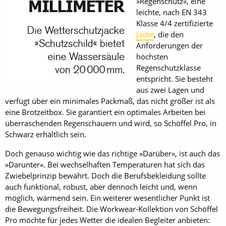
»Regenschutz«, eine
leichte, nach EN 343
Klasse 4/4 zertifizierte
Jacke
, die den
Anforderungen der
höchsten
Regenschutzklasse
entspricht. Sie besteht
aus zwei Lagen und
verfügt über ein minimales Packmaß, das nicht größer ist als
eine Brotzeitbox. Sie garantiert ein optimales Arbeiten bei
überraschenden Regenschauern und wird, so Schöffel Pro, in
Schwarz erhältlich sein.
Doch genauso wichtig wie das richtige »Darüber«, ist auch das
»Darunter«. Bei wechselhaften Temperaturen hat sich das
Zwiebelprinzip bewährt. Doch die Berufsbekleidung sollte
auch funktional, robust, aber dennoch leicht und, wenn
möglich, wärmend sein. Ein weiterer wesentlicher Punkt ist
die Bewegungsfreiheit. Die Workwear-Kollektion von Schöffel
Pro möchte für jedes Wetter die idealen Begleiter anbieten: