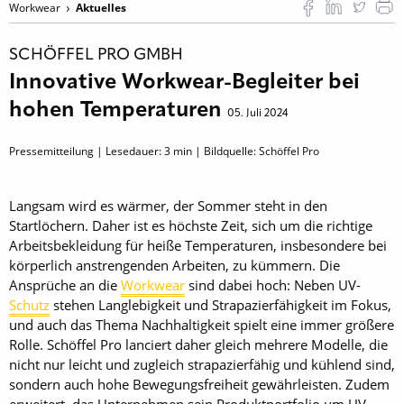
Workwear
Aktuelles
SCHÖFFEL PRO GMBH
Innovative Workwear-Begleiter bei
hohen Temperaturen
05. Juli 2024
Pressemitteilung | Lesedauer:
3
min | Bildquelle: Schöffel Pro
Langsam wird es wärmer, der Sommer steht in den
Startlöchern. Daher ist es höchste Zeit, sich um die richtige
Arbeitsbekleidung für heiße Temperaturen, insbesondere bei
körperlich anstrengenden Arbeiten, zu kümmern. Die
Ansprüche an die
Workwear
sind dabei hoch: Neben UV-
Schutz
stehen Langlebigkeit und Strapazierfähigkeit im Fokus,
und auch das Thema Nachhaltigkeit spielt eine immer größere
Rolle. Schöffel Pro lanciert daher gleich mehrere Modelle, die
nicht nur leicht und zugleich strapazierfähig und kühlend sind,
sondern auch hohe Bewegungsfreiheit gewährleisten. Zudem
erweitert das Unternehmen sein Produktportfolio um UV-