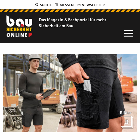
SUCHE
MESSEN
NEWSLETTER
Das Magazin & Fachportal für
mehr
Sicherheit am Bau
Bilder
3