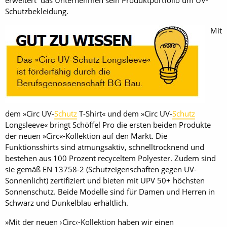
Schutzbekleidung.
Mit
dem »Circ UV-
Schutz
T-Shirt« und dem »Circ UV-
Schutz
Longsleeve« bringt Schöffel Pro die ersten beiden Produkte
der neuen »Circ«-Kollektion auf den Markt. Die
Funktionsshirts sind atmungsaktiv, schnelltrocknend und
bestehen aus 100 Prozent recyceltem Polyester. Zudem sind
sie gemäß EN 13758-2 (Schutzeigenschaften gegen UV-
Sonnenlicht) zertifiziert und bieten mit UPV 50+ höchsten
Sonnenschutz. Beide Modelle sind für Damen und Herren in
Schwarz und Dunkelblau erhältlich.
»Mit der neuen ›Circ‹-Kollektion haben wir einen