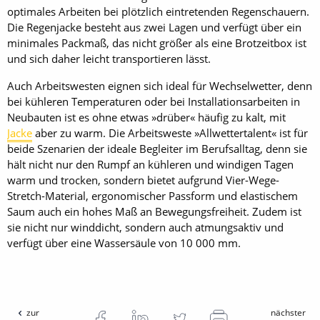
optimales Arbeiten bei plötzlich eintretenden Regenschauern.
Die Regenjacke besteht aus zwei Lagen und verfügt über ein
minimales Packmaß, das nicht größer als eine Brotzeitbox ist
und sich daher leicht transportieren lässt.
Auch Arbeitswesten eignen sich ideal für Wechselwetter, denn
bei kühleren Temperaturen oder bei Installationsarbeiten in
Neubauten ist es ohne etwas »drüber« häufig zu kalt, mit
Jacke
aber zu warm. Die Arbeitsweste »Allwettertalent« ist für
beide Szenarien der ideale Begleiter im Berufsalltag, denn sie
hält nicht nur den Rumpf an kühleren und windigen Tagen
warm und trocken, sondern bietet aufgrund Vier-Wege-
Stretch-Material, ergonomischer Passform und elastischem
Saum auch ein hohes Maß an Bewegungsfreiheit. Zudem ist
sie nicht nur winddicht, sondern auch atmungsaktiv und
verfügt über eine Wassersäule von 10 000 mm.
zur
nächster