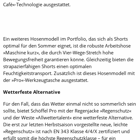
Café«-Technologie ausgestattet.
Ein weiteres Hosenmodell im Portfolio, das sich als Shorts
optimal für den Sommer eignet, ist die robuste Arbeitshose
»Maschine kurz«, die durch Vier-Wege-Stretch hohe
Bewegungsfreiheit garantieren könne. Gleichzeitig bieten die
strapazierfähigen Shorts einen optimalen
Feuchtigkeitstransport. Zusätzlich ist dieses Hosenmodell mit
der »Pro«-Werkzeugtasche ausgestattet.
Wetterfeste Alternative
Für den Fall, dass das Wetter einmal nicht so sommerlich sein
sollte, bietet Schöffel Pro mit der Regenjacke »Regenschutz«
und der Weste »Allwettertalent« eine wetterfeste Alternative.
Die erst zur letzten Herbstsaison vorgestellte neue, leichte
»Regenschutz« ist nach EN 343 Klasse 4/4/X zertifiziert und
erfüllt somit die höchste Regenschutzklasse – für ein