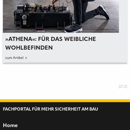
»SIEVIAIR R3 ROLLER« VORGEST
zum Artikel
[212]
FACHPORTAL FÜR MEHR SICHERHEIT AM BAU
Home