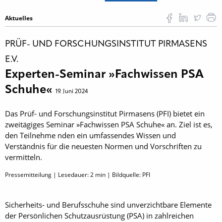
Aktuelles
PRÜF- UND FORSCHUNGSINSTITUT PIRMASENS
E.V.
Experten-Seminar »Fachwissen PSA
Schuhe«
19. Juni 2024
Das Prüf- und Forschungsinstitut Pirmasens (PFI) bietet ein
zweitägiges Seminar »Fachwissen PSA Schuhe« an. Ziel ist es,
den Teilnehme nden ein umfassendes Wissen und
Verständnis für die neuesten Normen und Vorschriften zu
vermitteln.
Pressemitteilung | Lesedauer:
2
min | Bildquelle: PFI
Sicherheits- und Berufsschuhe sind unverzichtbare Elemente
der Persönlichen Schutzausrüstung (PSA) in zahlreichen