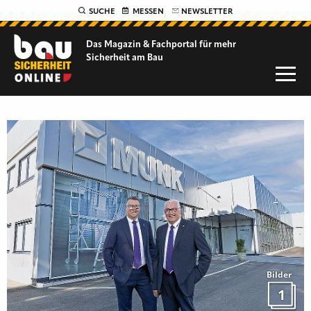
SUCHE
MESSEN
NEWSLETTER
Das Magazin & Fachportal für
mehr
Sicherheit am Bau
Bilder
1