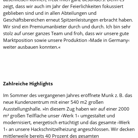
zeigt, dass wir auch im Jahr der Feierlichkeiten fokussiert
geblieben sind und in allen Abteilungen und
Geschäftsbereichen erneut Spitzenleistungen erbracht haben.
Wir sind ein Premiumanbieter durch und durch. Ich bin sehr
stolz auf unser ganzes Team und froh, dass wir unsere gute
Marktposition sowie unsere Produktion ›Made in Germany‹
weiter ausbauen konnten.«
Zahlreiche Highlights
Im Sommer des vergangenen Jahres eröffnete Munk z. B. das
neue Kundenzentrum mit einer 540 m2 großen
Ausstellungshalle. »In diesem Zug haben wir auf einer 2000
m² großen Teilfläche unser ›Werk 1‹ umgestaltet und
modernisiert, energetisch ertüchtigt und das gesamte ›Werk
1‹ an unsere Hackschnitzelheizung angeschlossen. Wir decken
mittlerweile bereits 40 Prozent des gesamten