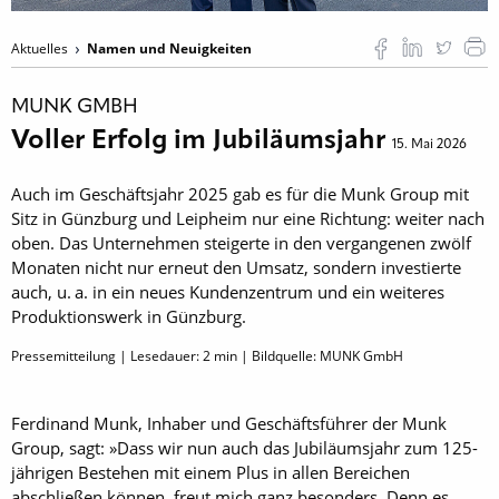
Aktuelles
Namen und Neuigkeiten
MUNK GMBH
Voller Erfolg im Jubiläumsjahr
15. Mai 2026
Auch im Geschäftsjahr 2025 gab es für die Munk Group mit
Sitz in Günzburg und Leipheim nur eine Richtung: weiter nach
oben. Das Unternehmen steigerte in den vergangenen zwölf
Monaten nicht nur erneut den Umsatz, sondern investierte
auch, u. a. in ein neues Kundenzentrum und ein weiteres
Produktionswerk in Günzburg.
Pressemitteilung | Lesedauer:
2
min | Bildquelle: MUNK GmbH
Ferdinand Munk, Inhaber und Geschäftsführer der Munk
Group, sagt: »Dass wir nun auch das Jubiläumsjahr zum 125-
jährigen Bestehen mit einem Plus in allen Bereichen
abschließen können, freut mich ganz besonders. Denn es