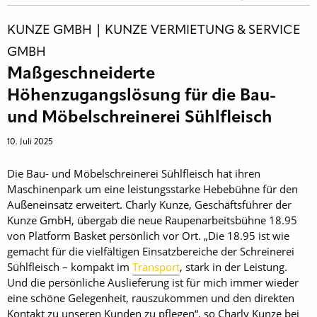
KUNZE GMBH | KUNZE VERMIETUNG & SERVICE
GMBH
Maßgeschneiderte
Höhenzugangslösung für die Bau-
und Möbelschreinerei Sühlfleisch
10. Juli 2025
Die Bau- und Möbelschreinerei Sühlfleisch hat ihren
Maschinenpark um eine leistungsstarke Hebebühne für den
Außeneinsatz erweitert. Charly Kunze, Geschäftsführer der
Kunze GmbH, übergab die neue Raupenarbeitsbühne 18.95
von Platform Basket persönlich vor Ort. „Die 18.95 ist wie
gemacht für die vielfältigen Einsatzbereiche der Schreinerei
Sühlfleisch – kompakt im
Transport
, stark in der Leistung.
Und die persönliche Auslieferung ist für mich immer wieder
eine schöne Gelegenheit, rauszukommen und den direkten
Kontakt zu unseren Kunden zu pflegen“, so Charly Kunze bei