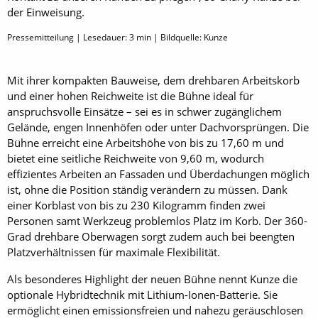
der Einweisung.
Pressemitteilung | Lesedauer:
3
min | Bildquelle: Kunze
Mit ihrer kompakten Bauweise, dem drehbaren Arbeitskorb
und einer hohen Reichweite ist die Bühne ideal für
anspruchsvolle Einsätze – sei es in schwer zugänglichem
Gelände, engen Innenhöfen oder unter Dachvorsprüngen. Die
Bühne erreicht eine Arbeitshöhe von bis zu 17,60 m und
bietet eine seitliche Reichweite von 9,60 m, wodurch
effizientes Arbeiten an Fassaden und Überdachungen möglich
ist, ohne die Position ständig verändern zu müssen. Dank
einer Korblast von bis zu 230 Kilogramm finden zwei
Personen samt Werkzeug problemlos Platz im Korb. Der 360-
Grad drehbare Oberwagen sorgt zudem auch bei beengten
Platzverhältnissen für maximale Flexibilität.
Als besonderes Highlight der neuen Bühne nennt Kunze die
optionale Hybridtechnik mit Lithium-Ionen-Batterie. Sie
ermöglicht einen emissionsfreien und nahezu geräuschlosen