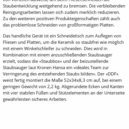
Staubentwicklung weitgehend zu bremsen. Die verbleibenden
Reinigungsarbeiten lassen sich zudem merklich reduzieren.
Zu den weiteren positiven Produkteigenschaften zählt auch
das problemlose Schneiden von großformatigen Platten.
Das handliche Gerät ist ein Schneidetisch zum Auflegen von
Fliesen und Platten, um die Keramik so staubfrei wie möglich
mit einem Winkelschleifer zu schneiden. Dies wird in
Kombination mit einem anzuschließenden Staubsauger
erzielt, sodass die »Staubbox« und der beizustellende
Staubsauger laut Kronen Hansa ein »ideales Team zur
Verringerung des entstehenden Staubs bilden«. Der »DDF«
weist fertig montiert die Maße 52x34x8,3 cm auf, bei einem
geringen Gewicht von 2,2 kg. Abgerundete Ecken und Kanten
mit vier stabilen Füßen und Stützelementen an der Unterseite
gewährleisten sicheres Arbeiten.