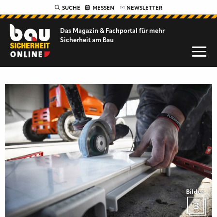
SUCHE
MESSEN
NEWSLETTER
Das Magazin & Fachportal für
mehr
Sicherheit am Bau
Bilder
3