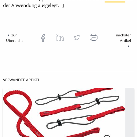
der Anwendung ausgelegt. J
zur
nächster
Übersicht
Artikel
VERWANDTE ARTIKEL