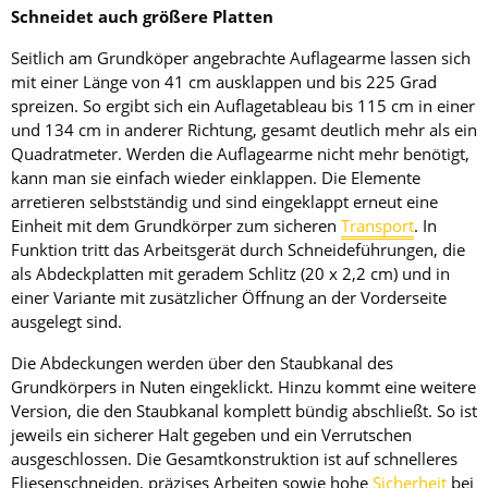
Schneidet auch größere Platten
Seitlich am Grundköper angebrachte Auflagearme lassen sich
mit einer Länge von 41 cm ausklappen und bis 225 Grad
spreizen. So ergibt sich ein Auflagetableau bis 115 cm in einer
und 134 cm in anderer Richtung, gesamt deutlich mehr als ein
Quadratmeter. Werden die Auflagearme nicht mehr benötigt,
kann man sie einfach wieder einklappen. Die Elemente
arretieren selbstständig und sind eingeklappt erneut eine
Einheit mit dem Grundkörper zum sicheren
Transport
. In
Funktion tritt das Arbeitsgerät durch Schneideführungen, die
als Abdeckplatten mit geradem Schlitz (20 x 2,2 cm) und in
einer Variante mit zusätzlicher Öffnung an der Vorderseite
ausgelegt sind.
Die Abdeckungen werden über den Staubkanal des
Grundkörpers in Nuten eingeklickt. Hinzu kommt eine weitere
Version, die den Staubkanal komplett bündig abschließt. So ist
jeweils ein sicherer Halt gegeben und ein Verrutschen
ausgeschlossen. Die Gesamtkonstruktion ist auf schnelleres
Fliesenschneiden, präzises Arbeiten sowie hohe
Sicherheit
bei