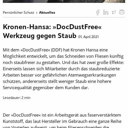
Persönlicher Schutz
Aktuelles
Kronen-Hansa: »DocDustFree«
Werkzeug gegen Staub
01. April 2021
Mit dem »DocDustFree« (DDF) hat Kronen Hansa eine
Möglichkeit entwickelt, um das Schneiden von Fliesen künftig
noch staubfreier zu gestalten. Und das hat zwei große Effekte:
Einerseits lassen sich Mitarbeiter durch das staubreduzierte
Arbeiten besser vor gefährlichen Atemwegserkrankungen
schützen, andererseits stellt weniger Staub eine höhere
Servicequalität gegenüber dem Kunden dar.
Lesedauer:
2
min
Der »DocDustFree« ist ein Arbeitsgerät aus faserverstärktem
Kunststoff, das laut Hersteller im Gebrauch eine ganze Reihe
von Vorteilen aufweist, um beim Fliesenschneiden die