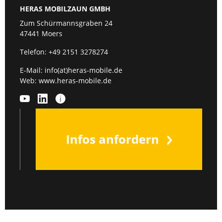
HERAS MOBILZAUN GMBH
Zum Schürmannsgraben 24
47441 Moers
Telefon:
+49 2151 3278274
E-Mail:
info(at)heras-mobile.de
Web:
www.heras-mobile.de
Infos anfordern