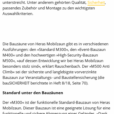
unterstreicht. Unter anderem gehörten Qualität,
Sicherheit
,
passendes Zubehör und Montage zu den wichtigsten
Auswahlkriterien.
Die Bauzäune von Heras Mobilzaun gibt es in verschiedenen
Ausführungen: den »Standard M300«, den »Event-Bauzaun
M400« und den hochwertigen »High-Security-Bauzaun
M500«, »auf dessen Entwicklung wir bei Heras Mobilzaun
besonders stolz sind«, erklärt Rauschenbach. Der »M500 Anti
Climb« sei der sicherste und langlebigste vorverzinkte
Bauzaun zur Veranstaltungs- und Baustellensicherung (die
bau­SICHERHEIT berichtete in Heft 8/18, Seite 70).
Standard unter den Bauzäunen
Der »M300« ist der funktionelle Standard-Bauzaun von Heras
Mobilzaun. Dieser Bauzaun ist eine geeignete Lösung für eine
funktionelle und sichere Abgrenzung eines Geländes. »Dank