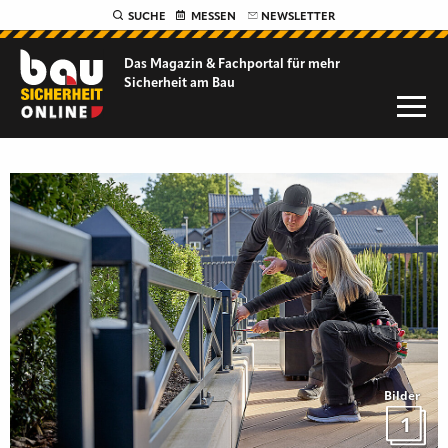
SUCHE
MESSEN
NEWSLETTER
Das Magazin & Fachportal für
mehr
Sicherheit am Bau
Bilder
1