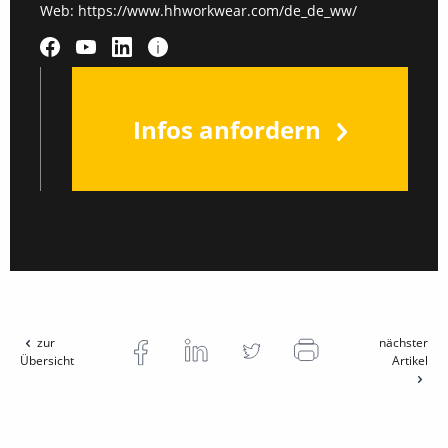
Web:
https://www.hhworkwear.com/de_de_ww/
Infos anfordern
zur
nächster
Übersicht
Artikel