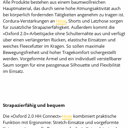
Alle Produkte bestehen aus einem baumwollreichen
Hauptmaterial, das durch seine hohe Atmungsaktivität auch
bei körperlich fordernden Tätigkeiten angenehm zu tragen ist.
Cordura-Verstärkungen an
Hose
, Shorts und Latzhose sorgen
für zusätzliche Strapazierfähigkeit. Außerdem kommt die
»Oxford 2.0«-Arbeitsjacke ohne Schulternähte aus und verfügt
über einen verlängerten Rücken, elastische Einsätzen und
weiches Fleecefutter im Kragen. So sollen maximale
Bewegungsfreiheit und hoher Tragekomfort sichergestellt
werden. Vorgeformte Ärmel und ein individuell verstellbarer
Saum sorgen für eine passgenaue Silhouette und Flexibilität
im Einsatz.
Strapazierfähig und bequem
Die »Oxford 2.0 HH Connect«-
Hose
kombiniert praktische
Funktion mit Ergonomie: Stretch-Einsätze und vorgeformte