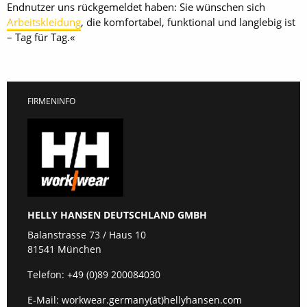
Endnutzer uns rückgemeldet haben: Sie wünschen sich
Arbeitskleidung
, die komfortabel, funktional und langlebig ist
– Tag für Tag.«
FIRMENINFO
HELLY HANSEN DEUTSCHLAND GMBH
Balanstrasse 73 / Haus 10
81541 München
Telefon:
+49 (0)89 200084030
E-Mail:
workwear.germany(at)hellyhansen.com