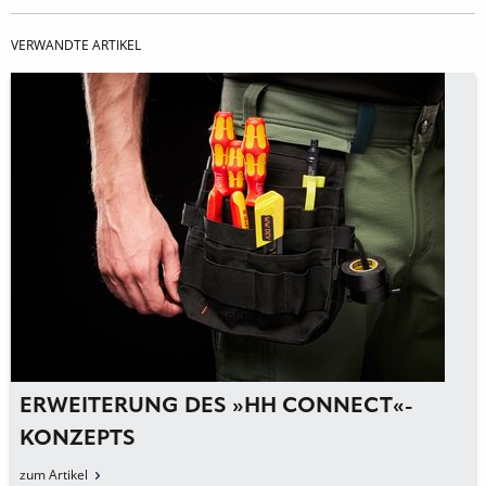
VERWANDTE ARTIKEL
ERWEITERUNG DES »HH CONNECT«-
KONZEPTS
zum Artikel