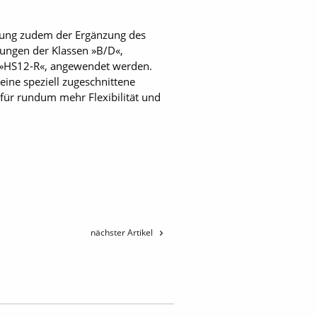
chtung zudem der Ergänzung des
kungen der Klassen »B/D«,
 »HS12-R«, angewendet werden.
ine speziell zugeschnittene
für rundum mehr Flexibilität und
nächster Artikel