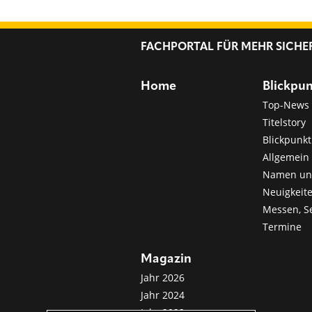
FACHPORTAL FÜR MEHR SICHE
Home
Blickpu
Top-News
Titelstory
Blickpunkt
Allgemein 
Namen u
Neuigkeit
Messen, S
Termine
Magazin
Jahr 2026
Jahr 2024