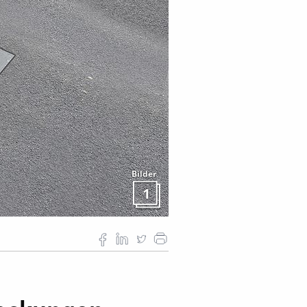
Bilder
1