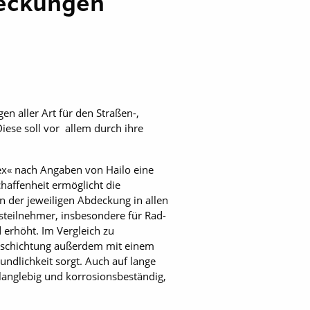
deckungen
n aller Art für den Straßen-,
iese soll vor allem durch ihre
x« nach Angaben von Hailo eine
haffenheit ermöglicht die
en der jeweiligen Abdeckung in allen
steilnehmer, insbesondere für Rad-
erhöht. Im Vergleich zu
eschichtung außerdem mit einem
ndlichkeit sorgt. Auch auf lange
langlebig und korrosionsbeständig,