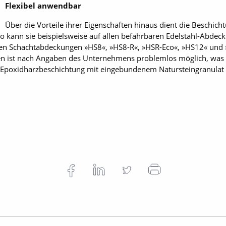
Flexibel anwendbar
Über die Vorteile ihrer Eigenschaften hinaus dient die Beschi
So kann sie beispielsweise auf allen befahrbaren Edelstahl-Abdec
hen Schachtabdeckungen »HS8«, »HS8-R«, »HSR-Eco«, »HS12« und
en ist nach Angaben des Unternehmens problemlos möglich, was e
e Epoxidharzbeschichtung mit eingebundenem Natursteingranulat 