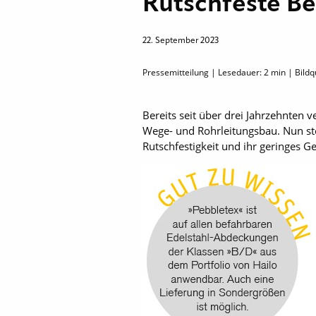
Rutschfeste B
22. September 2023
Pressemitteilung | Lesedauer:
2
min | Bildq
Bereits seit über drei Jahrzehnten
Wege- und Rohrleitungsbau. Nun ste
Rutschfestigkeit und ihr geringes G