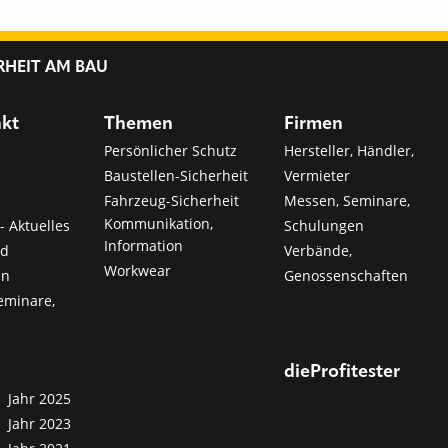
RHEIT AM BAU
nkt
Themen
Firmen
Persönlicher Schutz
Hersteller, Händler,
Baustellen-Sicherheit
Vermieter
Fahrzeug-Sicherheit
Messen, Seminare,
Kommunikation,
- Aktuelles
Schulungen
Information
nd
Verbände,
Workwear
en
Genossenschaften
eminare,
dieProfitester
Jahr 2025
Jahr 2023