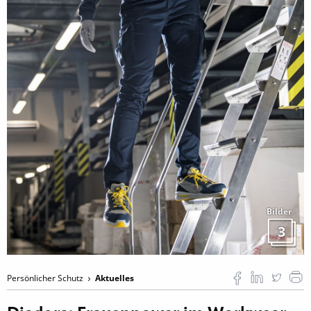
Bilder
3
Persönlicher Schutz
Aktuelles