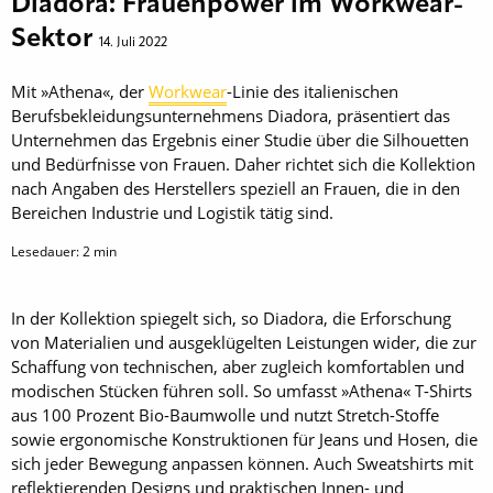
Diadora: Frauenpower im Workwear-
Sektor
14. Juli 2022
Mit »Athena«, der
Workwear
-Linie des italienischen
Berufsbekleidungsunternehmens Diadora, präsentiert das
Unternehmen das Ergebnis einer Studie über die Silhouetten
und Bedürfnisse von Frauen. Daher richtet sich die Kollektion
nach Angaben des Herstellers speziell an Frauen, die in den
Bereichen Industrie und Logistik tätig sind.
Lesedauer:
2
min
In der Kollektion spiegelt sich, so Diadora, die Erforschung
von Materialien und ausgeklügelten Leistungen wider, die zur
Schaffung von technischen, aber zugleich komfortablen und
modischen Stücken führen soll. So umfasst »Athena« T-Shirts
aus 100 Prozent Bio-Baumwolle und nutzt Stretch-Stoffe
sowie ergonomische Konstruktionen für Jeans und Hosen, die
sich jeder Bewegung anpassen können. Auch Sweatshirts mit
reflektierenden Designs und praktischen Innen- und