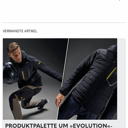
VERWANDTE ARTIKEL
PRODUKTPALETTE UM »EVOLUTION«-