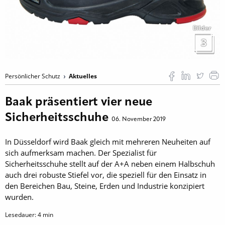
Bilder
3
Persönlicher Schutz
Aktuelles
Baak präsentiert vier neue
Sicherheitsschuhe
06. November 2019
In Düsseldorf wird Baak gleich mit mehreren Neuheiten auf
sich aufmerksam machen. Der Spezialist für
Sicherheitsschuhe stellt auf der A+A neben einem Halbschuh
auch drei robuste Stiefel vor, die speziell für den Einsatz in
den Bereichen Bau, Steine, Erden und Industrie konzipiert
wurden.
Lesedauer:
4
min