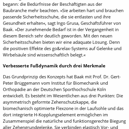
begann: die Bedürfnisse der Beschäftigten aus der
Baubranche mehr beachten. »Sie arbeiten hart und brauchen
passende Sicherheitsschuhe, die sie entlasten und ihre
Gesundheit erhalten«, sagt Ingo Grusa, Geschäftsführer von
Baak. »Der zunehmende Bedarf ist in der Vergangenheit in
diesem Bereich sehr deutlich geworden. Mit den neuen
Sicherheitsschuhen bieten wir eine adäquate Lösung. Denn
die positiven Effekte des go&relax-Systems auf Gelenke und
Wirbelsäule sind wissenschaftlich belegt.«
Verbesserte Fußdynamik durch drei Merkmale
Das Grundprinzip des Konzepts hat Baak mit Prof. Dr. Gert-
Peter Brüggemann vom Institut für Biomechanik und
Orthopädie an der Deutschen Sporthochschule Köln
entwickelt. Es besteht im Wesentlichen aus drei Punkten: Die
asymmetrisch geformte Zehenschutzkappe, die
biomechanisch optimierte Flexzone in der Laufsohle und das
dort integrierte H-Kopplungselement ermöglichen im
Zusammenspiel die natürliche und funktionsgerechte Biegung
aller Zehengrundgelenke. Sie verbinden elastisch Vor- und