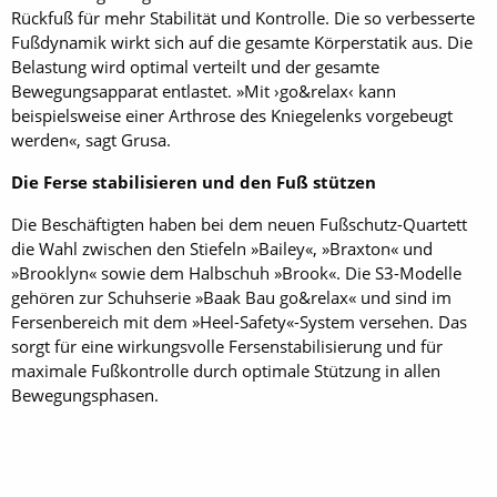
Rückfuß für mehr Stabilität und Kontrolle. Die so verbesserte
Fußdynamik wirkt sich auf die gesamte Körperstatik aus. Die
Belastung wird optimal verteilt und der gesamte
Bewegungsapparat entlastet. »Mit ›go&relax‹ kann
beispielsweise einer Arthrose des Kniegelenks vorgebeugt
werden«, sagt Grusa.
Die Ferse stabilisieren und den Fuß stützen
Die Beschäftigten haben bei dem neuen Fußschutz-Quartett
die Wahl zwischen den Stiefeln »Bailey«, »Braxton« und
»Brooklyn« sowie dem Halbschuh »Brook«. Die S3-Modelle
gehören zur Schuhserie »Baak Bau go&relax« und sind im
Fersenbereich mit dem »Heel-Safety«-System versehen. Das
sorgt für eine wirkungsvolle Fersenstabilisierung und für
maximale Fußkontrolle durch optimale Stützung in allen
Bewegungsphasen.