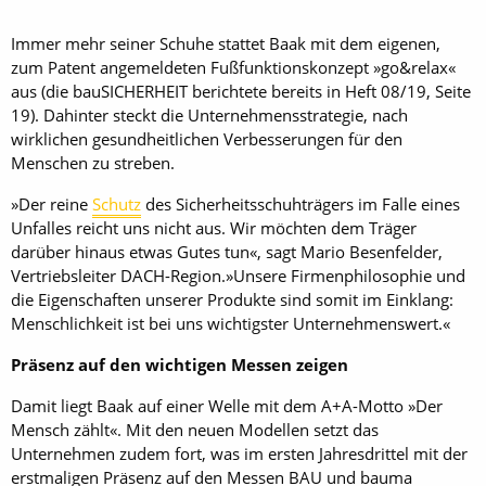
Immer mehr seiner Schuhe stattet Baak mit dem eigenen,
zum Patent angemeldeten Fußfunktionskonzept »go&relax«
aus (die bauSICHERHEIT berichtete bereits in Heft 08/19, Seite
19). Dahinter steckt die Unternehmensstrategie, nach
wirklichen gesundheitlichen Verbesserungen für den
Menschen zu streben.
»Der reine
Schutz
des Sicherheitsschuhträgers im Falle eines
Unfalles reicht uns nicht aus. Wir möchten dem Träger
darüber hinaus etwas Gutes tun«, sagt Mario Besenfelder,
Vertriebsleiter DACH-Region.»Unsere Firmenphilosophie und
die Eigenschaften unserer Produkte sind somit im Einklang:
Menschlichkeit ist bei uns wichtigster Unternehmenswert.«
Präsenz auf den wichtigen Messen zeigen
Damit liegt Baak auf einer Welle mit dem A+A-Motto »Der
Mensch zählt«. Mit den neuen Modellen setzt das
Unternehmen zudem fort, was im ersten Jahresdrittel mit der
erstmaligen Präsenz auf den Messen BAU und bauma