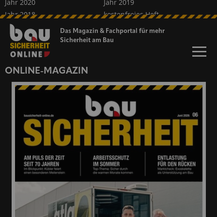
Jahr 2020
Jahr 2019
Jahr 2018
kostenfreies Heft
Sonderveröffentlichungen
Das Magazin & Fachportal für
mehr
Sicherheit am Bau
dieProfitester
ONLINE-MAGAZIN