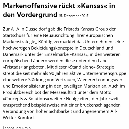
Markenoffensive rückt »Kansas« in
den Vordergrund
15. Dezember 2017
Zur A+A in Düsseldorf gab die Fristads Kansas Group den
Startschuss für eine Neuausrichtung ihrer europäischen
Markenstrategie_ Künftig vermarktet das Unternehmen seine
hochwertigen Bekleidungskonzepte in Deutschland und
Dänemark unter der Einzelmarke »Kansas«, in den weiteren
europäischen Ländern werden diese unter dem Label
»Fristads« angeboten. Mit dieser »Stand alone«-Strategie
strebt die seit mehr als 90 Jahren aktive Unter­nehmensgruppe
eine weitere Stärkung von Vertrauen, Wiedererkennungswert
und ­Emotionalisierung in den jeweiligen Märkten an. Auch im
Produktbereich bot der Messeauftritt unter dem Motto
»Concepts & Solutions« weitere ­Neuigkeiten, der Jahreszeit
entsprechend ­beispielsweise mit einer brückenschlagenden
Verbindung von hoher Sichtbarkeit und angenehmem All-
Wetter-Komfort.
Lesedauer:
4
min