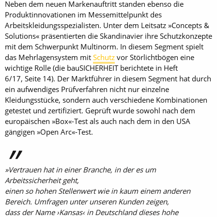
Neben dem neuen Markenauftritt standen ebenso die
Produktinnovationen im Messemittelpunkt des
Arbeitskleidungsspezialisten. Unter dem Leitsatz »Concepts &
Solutions« präsentierten die Skandinavier ihre Schutzkonzepte
mit dem Schwerpunkt Multinorm. In diesem Segment spielt
das Mehr­lagensystem mit
Schutz
vor Störlichtbögen eine
wichtige Rolle (die bauSICHERHEIT berichtete in Heft
6/17, Seite 14). Der Marktführer in diesem Segment hat durch
ein aufwendiges Prüfverfahren nicht nur einzelne
Kleidungsstücke, sondern auch verschiedene Kombinationen
ge­testet und zertifiziert. Geprüft wurde sowohl nach dem
europäischen »Box«-Test als auch nach dem in den USA
gängigen »Open Arc«-Test.
»Vertrauen hat in einer Branche, in der es um
Arbeitssicherheit geht,
einen so hohen Stellenwert wie in kaum einem anderen
Bereich. Umfragen unter unseren Kunden zeigen,
dass der Name ›Kansas‹ in Deutschland dieses hohe