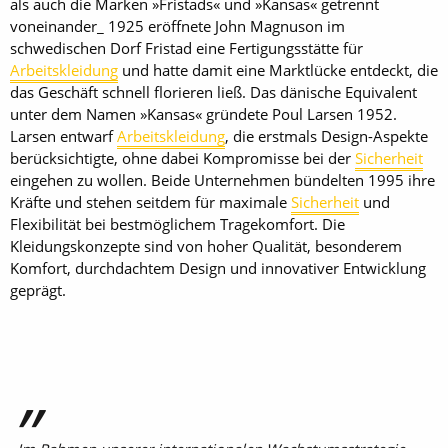
als auch die Marken »Fristads« und »Kansas« getrennt
voneinander_ 1925 eröffnete John Magnuson im
schwedischen Dorf Fristad eine Fertigungsstätte für
Arbeitskleidung
und hatte damit eine Marktlücke entdeckt, die
das Geschäft schnell florieren ließ. Das dänische Equivalent
unter dem Namen »Kansas« gründete Poul Larsen 1952.
Larsen entwarf
Arbeitskleidung
, die erstmals Design-Aspekte
berücksichtigte, ohne dabei Kompromisse bei der
Sicherheit
eingehen zu wollen. Beide Unternehmen bündelten 1995 ihre
Kräfte und stehen seitdem für maximale
Sicherheit
und
Flexibilität bei bestmöglichem Tragekomfort. Die
Kleidungskonzepte sind von hoher Qualität, besonderem
Komfort, durchdachtem Design und innovativer Entwicklung
geprägt.