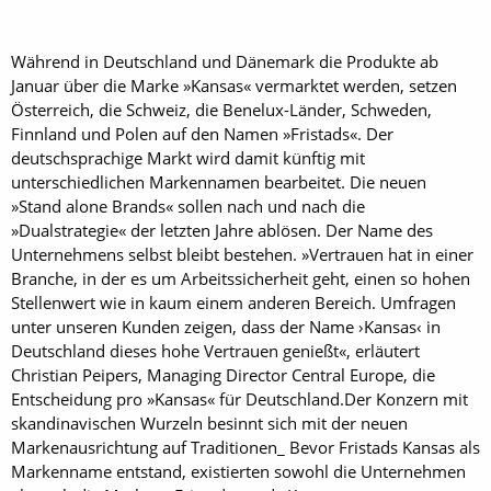
Während in Deutschland und Dänemark die Produkte ab
Januar über die Marke »Kansas« vermarktet werden, setzen
Österreich, die Schweiz, die Benelux-Länder, Schweden,
Finnland und Polen auf den Namen »Fristads«. Der
deutschsprachige Markt wird damit künftig mit
unterschiedlichen Markennamen bearbeitet. Die neuen
»Stand alone Brands« sollen nach und nach die
»Dualstrategie« der letzten Jahre ablösen. Der Name des
Unternehmens selbst bleibt bestehen. »Vertrauen hat in einer
Branche, in der es um Arbeitssicherheit geht, einen so hohen
Stellenwert wie in kaum einem anderen Bereich. Umfragen
unter unseren Kunden zeigen, dass der Name ›Kansas‹ in
Deutschland dieses hohe Vertrauen genießt«, erläutert
Christian Peipers, Managing Director Central Europe, die
Entscheidung pro »Kansas« für Deutschland.Der Konzern mit
skandinavischen Wurzeln besinnt sich mit der neuen
Markenausrichtung auf Traditionen_ Bevor Fristads Kansas als
Markenname entstand, existierten sowohl die Unternehmen