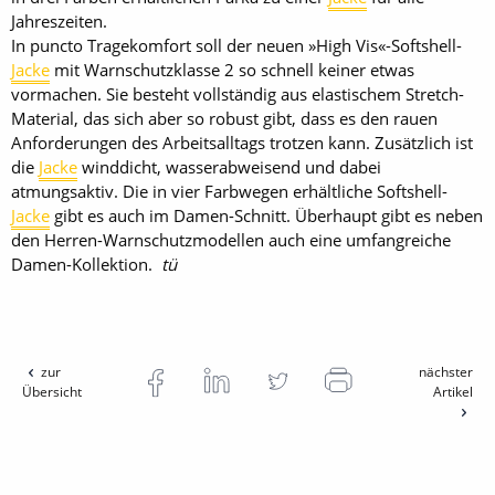
Jahreszeiten.
In puncto Tragekomfort soll der neuen »High Vis«-Softshell-
Jacke
mit Warnschutzklasse 2 so schnell keiner etwas
vormachen. Sie besteht vollständig aus elastischem Stretch-
Material, das sich aber so robust gibt, dass es den rauen
Anforderungen des Arbeitsalltags trotzen kann. Zusätzlich ist
die
Jacke
winddicht, wasserabweisend und dabei
atmungsaktiv. Die in vier Farbwegen erhältliche Soft­shell-
Jacke
gibt es auch im Damen-Schnitt. Überhaupt gibt es neben
den Herren-Warnschutzmodellen auch eine umfangreiche
Damen-Kollektion.
tü
zur
nächster
Übersicht
Artikel