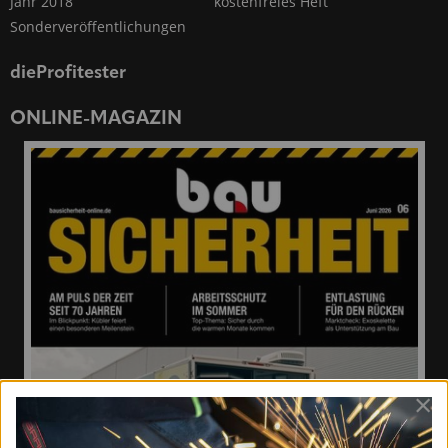
Jahr 2018
kostenfreies Heft
Sonderveröffentlichungen
dieProfitester
ONLINE-MAGAZIN
×