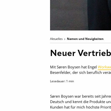
Aktuelles
Namen und Neuigkeiten
Neuer Vertrieb
Mit Søren Boysen hat Engel
Workw
Besenfelder, der sich beruflich verä
Lesedauer:
1
min
Søren Boysen war bereits seit Jahre
Deutsch und kennt die Produkte und
Kunden hat für mich höchste Priori