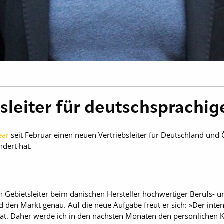
sleiter für deutschsprachi
ear
seit Februar einen neuen Vertriebsleiter für Deutschland und 
ndert hat.
n Gebietsleiter beim dänischen Hersteller hochwertiger Berufs- u
 den Markt genau. Auf die neue Aufgabe freut er sich: »Der inte
tät. Daher werde ich in den nächsten Monaten den persönlichen 