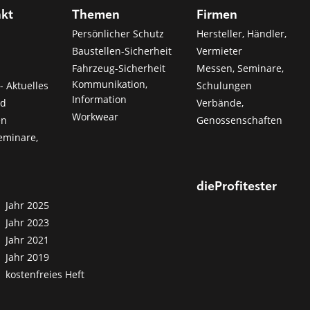
nkt
Themen
Firmen
Persönlicher Schutz
Hersteller, Händler,
Baustellen-Sicherheit
Vermieter
Fahrzeug-Sicherheit
Messen, Seminare,
Kommunikation,
- Aktuelles
Schulungen
Information
nd
Verbände,
Workwear
en
Genossenschaften
eminare,
dieProfitester
Jahr 2025
Jahr 2023
Jahr 2021
Jahr 2019
kostenfreies Heft