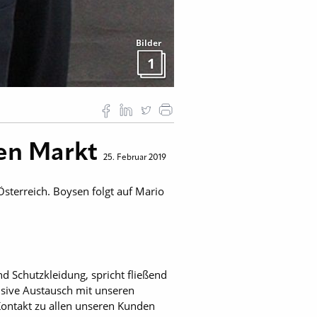
Bilder
1
gen Markt
25. Februar 2019
Österreich. Boysen folgt auf Mario
nd Schutzkleidung, spricht fließend
nsive Austausch mit unseren
Kontakt zu allen unseren Kunden