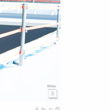
Bilder
2