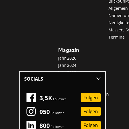
Blickpunkt
Allgemein 
Namen u
Neuigkeit
Messen, S
Termine
Magazin
Jahr 2026
Jahr 2024
Jahr 2022
SOCIALS
Jahr 2020
Jahr 2018
Sonderveröffentlichungen
3,5K
Folgen
Follower
950
Folgen
Follower
800
Folgen
Follower