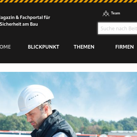
Team
agazin & Fachportal für
Sicherheit am Bau
OME
BLICKPUNKT
THEMEN
FIRMEN