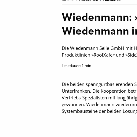
Wiedenmann: »
Wiedenmann 
Die Wiedenmann Seile GmbH mit Haupt
Produktlinien »RoofXafe« und »Sid
Lesedauer:
1
min
Die beiden spanngurtbasierenden Se
Unterfranken. Die Kooperation betra
Vertriebs-Spezialisten mit langjähr
gewonnen. Wiedenmann wiederum erw
Systembausteine der beiden Lösung