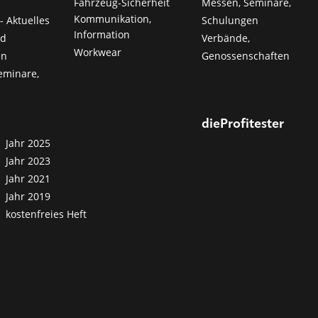
Fahrzeug-Sicherheit
Messen, Seminare,
Kommunikation,
- Aktuelles
Schulungen
Information
nd
Verbände,
Workwear
en
Genossenschaften
eminare,
dieProfitester
Jahr 2025
Jahr 2023
Jahr 2021
Jahr 2019
kostenfreies Heft