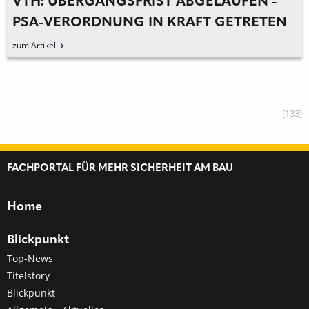
VTH: ÜBERGANGSFRIST ABGELAUFEN -
PSA-VERORDNUNG IN KRAFT GETRETEN
zum Artikel
[133]
FACHPORTAL FÜR MEHR SICHERHEIT AM BAU
Home
Blickpunkt
Top-News
Titelstory
Blickpunkt