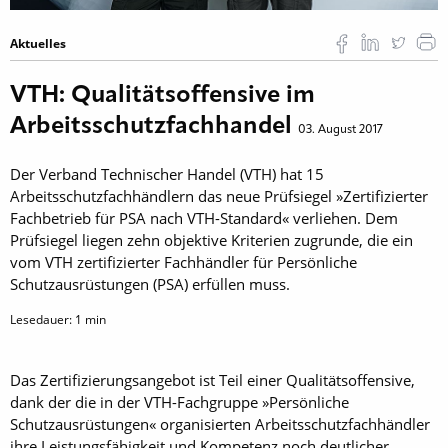
Aktuelles
VTH: Qualitätsoffensive im
Arbeitsschutzfachhandel
03. August 2017
Der Verband Technischer Handel (VTH) hat 15
Arbeitsschutzfachhändlern das neue Prüfsiegel »Zertifizierter
Fach­betrieb für PSA nach VTH-Standard« verliehen. Dem
Prüfsiegel liegen zehn objektive Kriterien zugrunde, die ein
vom VTH zer­tifizierter Fachhändler für Persönliche
Schutzausrüstungen (PSA) erfüllen muss.
Lesedauer:
1
min
Das Zertifizierungsangebot ist Teil einer Qualitätsoffensive,
dank der die in der VTH-Fachgruppe »Persönliche
Schutzausrüstun­gen« organisierten Arbeitsschutzfachhändler
ihre Leis­tungs­fähigkeit und Kompetenz noch deutlicher