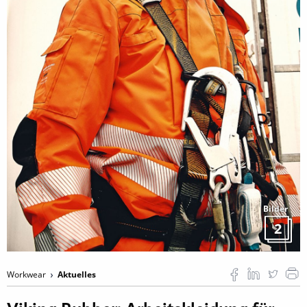
Bilder
2
Workwear
Aktuelles