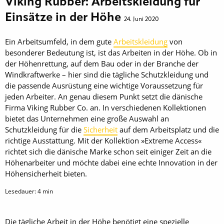
Viking Rubber: Arbeitskleidung für
Einsätze in der Höhe
24. Juni 2020
Ein Arbeitsumfeld, in dem gute
Arbeitskleidung
von
besonderer Bedeutung ist, ist das Arbeiten in der Höhe. Ob in
der Höhenrettung, auf dem Bau oder in der Branche der
Windkraftwerke – hier sind die tägliche Schutzkleidung und
die passende Ausrüstung eine wichtige Voraussetzung für
jeden Arbeiter. An genau diesem Punkt setzt die dänische
Firma Viking Rubber Co. an. In verschiedenen Kollektionen
bietet das Unternehmen eine große Auswahl an
Schutzkleidung für die
Sicherheit
auf dem Arbeitsplatz und die
richtige Ausstattung. Mit der Kollektion »Extreme Access«
richtet sich die dänische Marke schon seit einiger Zeit an die
Höhenarbeiter und möchte dabei eine echte Innovation in der
Höhensicherheit bieten.
Lesedauer:
4
min
Die tägliche Arbeit in der Höhe benötigt eine spezielle