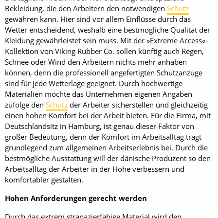
Bekleidung, die den Arbeitern den notwendigen
Schutz
gewähren kann. Hier sind vor allem Einflüsse durch das
Wetter entscheidend, weshalb eine bestmögliche Qualität der
Kleidung gewährleistet sein muss. Mit der »Extreme Access«-
Kollektion von Viking Rubber Co. sollen künftig auch Regen,
Schnee oder Wind den Arbeitern nichts mehr anhaben
können, denn die professionell angefertigten Schutzanzüge
sind für jede Wetterlage geeignet. Durch hochwertige
Materialien möchte das Unternehmen eigenen Angaben
zufolge den
Schutz
der Arbeiter sicherstellen und gleichzeitig
einen hohen Komfort bei der Arbeit bieten. Für die Firma, mit
Deutschlandsitz in Hamburg, ist genau dieser Faktor von
großer Bedeutung, denn der Komfort im Arbeitsalltag trägt
grundlegend zum allgemeinen Arbeitserlebnis bei. Durch die
bestmögliche Ausstattung will der dänische Produzent so den
Arbeitsalltag der Arbeiter in der Höhe verbessern und
komfortabler gestalten.
Hohen Anforderungen gerecht werden
Durch das extrem strapazierfähige Material wird den