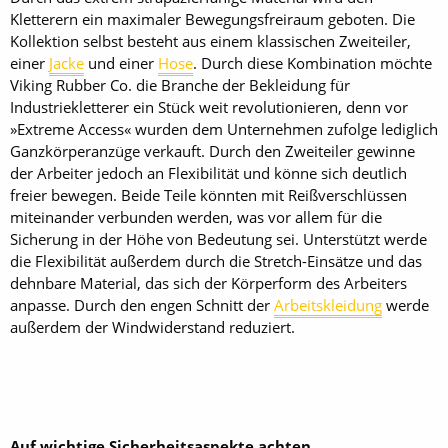
Kletterern ein maximaler Bewegungsfreiraum geboten. Die
Kollektion selbst besteht aus einem klassischen Zweiteiler,
einer
Jacke
und einer
Hose
. Durch diese Kombination möchte
Viking Rubber Co. die Branche der Bekleidung für
Industriekletterer ein Stück weit revolutionieren, denn vor
»Extreme Access« wurden dem Unternehmen zufolge lediglich
Ganzkörperanzüge verkauft. Durch den Zweiteiler gewinne
der Arbeiter jedoch an Flexibilität und könne sich deutlich
freier bewegen. Beide Teile könnten mit Reißverschlüssen
miteinander verbunden werden, was vor allem für die
Sicherung in der Höhe von Bedeutung sei. Unterstützt werde
die Flexibilität außerdem durch die Stretch-Einsätze und das
dehnbare Material, das sich der Körperform des Arbeiters
anpasse. Durch den engen Schnitt der
Arbeitskleidung
werde
außerdem der Windwiderstand reduziert.
Auf wichtige Sicherheitsaspekte achten