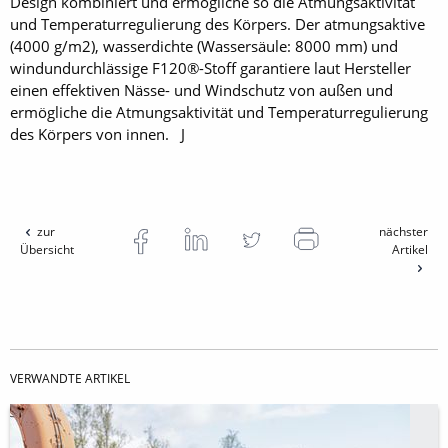
Design kombiniert und ermögliche so die Atmungsaktivität
und Temperaturregulierung des Körpers. Der atmungsaktive
(4000 g/m2), wasserdichte (Wassersäule: 8000 mm) und
windundurchlässige F120®-Stoff garantiere laut Hersteller
einen effektiven Nässe- und Windschutz von außen und
ermögliche die Atmungsaktivität und Temperaturregulierung
des Körpers von innen. J
zur
nächster
Übersicht
Artikel
VERWANDTE ARTIKEL