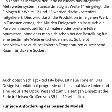
Ein zentrales Merkmal der Serie ist zudem das integrierte
Mehrweitensystem. Standardmäßig ist Weite 11 eingelegt, die
Einlagen für Weite 12 und 13 werden direkt kostenfrei
mitgeliefert. Dies wird durch die Produktion im eigenen Werk
in Tunesien ermöglicht. Mit den Einlegesohlen lässt sich die
Passform individuell für schmalere oder breitere Füße
optimieren, ohne dass man sich schon bei der Bestellung für
eine bestimmte Weite entscheiden muss. So bleibt
beispielsweise auch bei kälteren Temperaturen ausreichend
Raum für dickere Socken.
Auch optisch schlägt »Red Fit« bewusst neue Töne an: Das
Design ist funktional-progressiv und setzt auf klare Linien und
eine reduzierte Optik. Passend zum vielseitigen Einsatz ist die
Serie in Unisex-Größen von 35 bis 49 erhältlich.
Für jede Anforderung das passende Modell