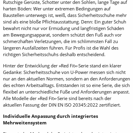
Rutschige Gerüste, Schotter unter den Sohlen, lange Tage auf
harten Böden: Wer unter extremen Bedingungen auf
Baustellen unterwegs ist, weiß, dass Sicherheitsschuhe mehr
sind als eine bloße Pflichtausstattung. Denn: Ein guter Schuh
bewahrt nicht nur vor Ermüdung und langfristigen Schäden
am Bewegungsapparat, sondern schützt den Fuß auch vor
schmerzhaften Verletzungen, die im schlimmsten Fall zu
längeren Ausfallzeiten führen. Für Profis ist die Wahl des
richtigen Sicherheitsschuhs deshalb entscheidend.
Hinter der Entwicklung der »Red Fit«-Serie stand ein klarer
Gedanke: Sicherheitsschuhe von U-Power messen sich nicht
nur an den aktuellen Normen, sondern an den Anforderungen
des echten Arbeitsalltags. Entstanden ist so eine Serie, die sich
flexibel an unterschiedliche Füße und Anforderungen anpasst.
Alle Modelle der »Red Fit«-Serie sind bereits nach der
aktuellen Fassung der DIN EN ISO 20345:2022 zertifiziert.
Individuelle Anpassung durch integriertes
Mehrweitensystem