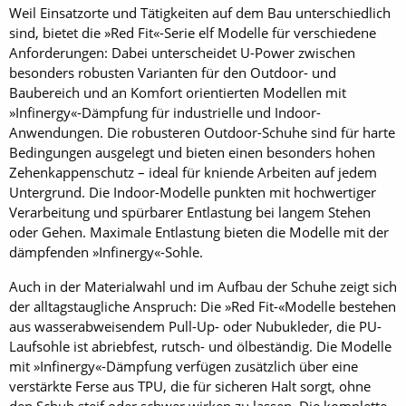
Weil Einsatzorte und Tätigkeiten auf dem Bau unterschiedlich
sind, bietet die »Red Fit«-Serie elf Modelle für verschiedene
Anforderungen: Dabei unterscheidet U-Power zwischen
besonders robusten Varianten für den Outdoor- und
Baubereich und an Komfort orientierten Modellen mit
»Infinergy«-Dämpfung für industrielle und Indoor-
Anwendungen. Die robusteren Outdoor-Schuhe sind für harte
Bedingungen ausgelegt und bieten einen besonders hohen
Zehenkappenschutz – ideal für kniende Arbeiten auf jedem
Untergrund. Die Indoor-Modelle punkten mit hochwertiger
Verarbeitung und spürbarer Entlastung bei langem Stehen
oder Gehen. Maximale Entlastung bieten die Modelle mit der
dämpfenden »Infinergy«-Sohle.
Auch in der Materialwahl und im Aufbau der Schuhe zeigt sich
der alltagstaugliche Anspruch: Die »Red Fit-«Modelle bestehen
aus wasserabweisendem Pull-Up- oder Nubukleder, die PU-
Laufsohle ist abriebfest, rutsch- und ölbeständig. Die Modelle
mit »Infinergy«-Dämpfung verfügen zusätzlich über eine
verstärkte Ferse aus TPU, die für sicheren Halt sorgt, ohne