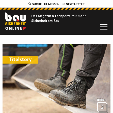
SUCHE
MESSEN
NEWSLETTER
Das Magazin & Fachportal für
mehr
Sicherheit am Bau
Titelstory
Bilder
3