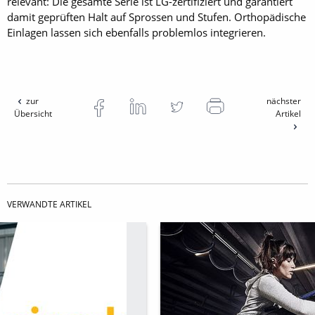
relevant: Die gesamte Serie ist LG-zertifiziert und garantiert
damit geprüften Halt auf Sprossen und Stufen. Orthopädische
Einlagen lassen sich ebenfalls problemlos integrieren.
zur
nächster
Übersicht
Artikel
VERWANDTE ARTIKEL