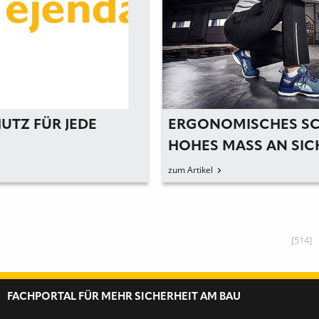
ERGONOMISCHES SCHUHWERK FÜR EIN
HOHES MASS AN SICHERHEIT
zum Artikel
[514]
FACHPORTAL FÜR MEHR SICHERHEIT AM BAU