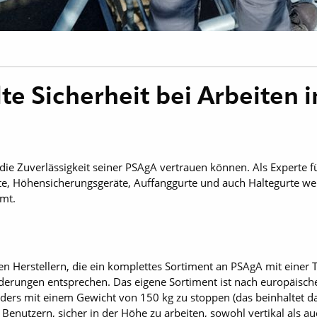
te Sicherheit bei Arbeiten 
die Zuverlässigkeit seiner PSAgA vertrauen können. Als Experte f
, Höhensicherungsgeräte, Auffanggurte und auch Haltegurte weiß
mt.
n Herstellern, die ein komplettes Sortiment an PSAgA mit einer 
derungen entsprechen. Das eigene Sortiment ist nach europäische
ders mit einem Gewicht von 150 kg zu stoppen (das beinhaltet d
 Benutzern, sicher in der Höhe zu arbeiten, sowohl vertikal als 