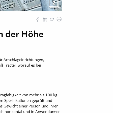
2
in der Höhe
ür Anschlageinrichtungen,
 Tractel, worauf es bei
Tragfähigkeit von mehr als 100 kg
n Spezifikationen geprüft und
as Gewicht einer Person und ihrer
auch horizontal und in Anwendungen