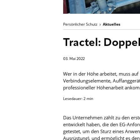
Persönlicher Schutz
Aktuelles
Tractel: Doppel
03. Mai 2022
Wer in der Höhe arbeitet, muss auf 
Verbindungselemente, Auffanggeräte
professioneller Höhenarbeit ankom
Lesedauer:
2
min
Das Unternehmen zählt zu den erste
entwickelt haben, die den EG-Anfor
getestet, um den Sturz eines Anwen
Ausrüstung), und ermöglicht es den