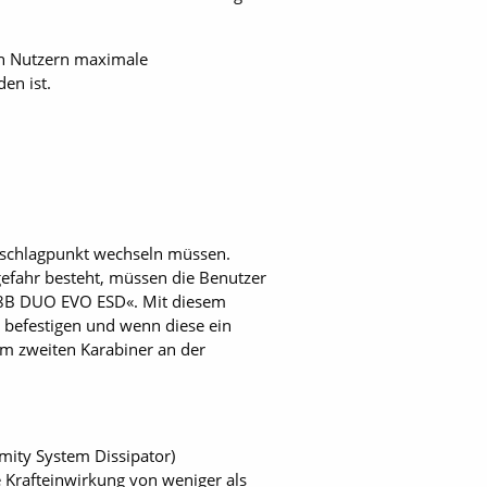
nen Nutzern maximale
en ist.
Anschlagpunkt wechseln müssen.
gefahr besteht, müssen die Benutzer
 1.8B DUO EVO ESD«. Mit diesem
 befestigen und wenn diese ein
em zweiten Karabiner an der
ity System Dissipator)
e Krafteinwirkung von weniger als