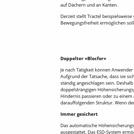
auf Dächern und an Kanten.
Derzeit stellt Tractel beispielswe
Bewegungsfreiheit ermöglichen soll
Doppelter »Blocfor«
Je nach Tätigkeit können Anwender 
Aufgrund der Tatsache, dass sie si
ständig angeschlagen sein. Deshalb
doppelsträngigen Höhensicherungsg
Hindernis passieren oder zu einem
darauffolgenden Struktur. Wenn der
Immer gesichert
Das automatische Höhensicherungsg
ausgestattet. Das ESD-System ermög