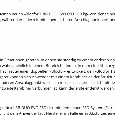
ise seinen neuen »Blocfor 1.8B DUO EVO ESD 150 kg« vor, der sei
, während er jederzeit mit einem sicheren Anschlagpunkt verbund
in Situationen geraten, in denen sie ständig zu einem anderen 
ch wahrscheinlich in einem Bereich befinden, in dem eine Absturz
 hat Tractel einen doppelten »Blocfor« entwickelt, den »Blocfor
erät können sich Anwender mit einem Karabiner an der Struktur
 anderen Anschlagpunkt wechseln müssen, sichern sie sich mit d
 zweite Karabiner verbunden ist, kann der erste entfernt werden.
erät »1.8B DUO EVO ESD« ist mit dem neuen ESD-System (Extrem
licht dem Anwender laut Hersteller im Falle eines Absturzes ein