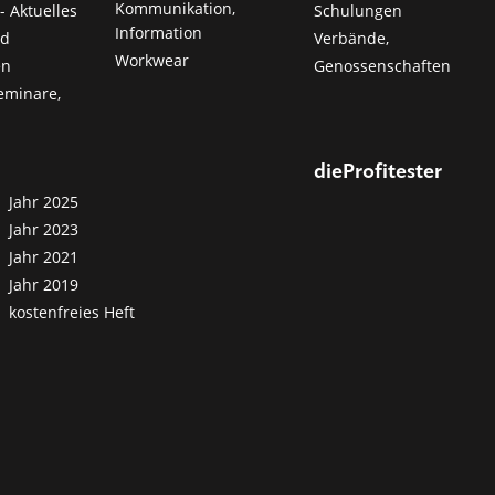
Kommunikation,
- Aktuelles
Schulungen
Information
nd
Verbände,
Workwear
en
Genossenschaften
eminare,
dieProfitester
Jahr 2025
Jahr 2023
Jahr 2021
Jahr 2019
kostenfreies Heft