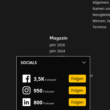
Allgemein 
Namen u
Neuigkeit
Messen, S
Termine
Magazin
Jahr 2026
Jahr 2024
Jahr 2022
SOCIALS
Jahr 2020
Jahr 2018
Sonderveröffentlichungen
3,5K
Folgen
Follower
950
Folgen
Follower
800
Folgen
Follower