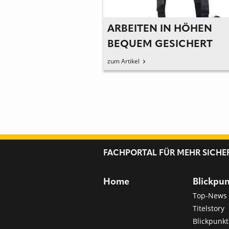
IE SPEZIALISTEN
ARBEITEN IN HÖHEN
RHEIT IN DER
BEQUEM GESICHERT
zum Artikel
FACHPORTAL FÜR MEHR SICHE
Home
Blickpu
Top-News
Titelstory
Blickpunkt