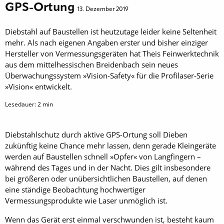
GPS-Ortung
13. Dezember 2019
Diebstahl auf Baustellen ist heutzutage leider keine Seltenheit
mehr. Als nach eigenen Angaben erster und bisher einziger
Hersteller von Vermessungsgeräten hat Theis Feinwerktechnik
aus dem mittelhessischen Breidenbach sein neues
Überwachungssystem »Vision-Safety« für die Profilaser-Serie
»Vision« entwickelt.
Lesedauer:
2
min
Diebstahlschutz durch aktive GPS-Ortung soll Dieben
zukünftig keine Chance mehr lassen, denn gerade Kleingeräte
werden auf Baustellen schnell »Opfer« von Langfingern –
während des Tages und in der Nacht. Dies gilt insbesondere
bei größeren oder unübersichtlichen Baustellen, auf denen
eine ständige Beobachtung hochwertiger
Vermessungsprodukte wie Laser unmöglich ist.
Wenn das Gerät erst einmal verschwunden ist, besteht kaum