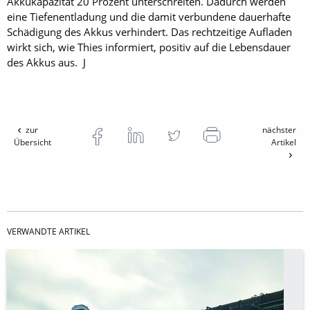
Akkukapazität 20 Prozent unterschreiten. Dadurch werden
eine Tiefenentladung und die damit verbundene dauerhafte
Schädigung des Akkus verhindert. Das rechtzeitige Aufladen
wirkt sich, wie Thies informiert, positiv auf die Lebensdauer
des Akkus aus. J
zur
nächster
Übersicht
Artikel
VERWANDTE ARTIKEL