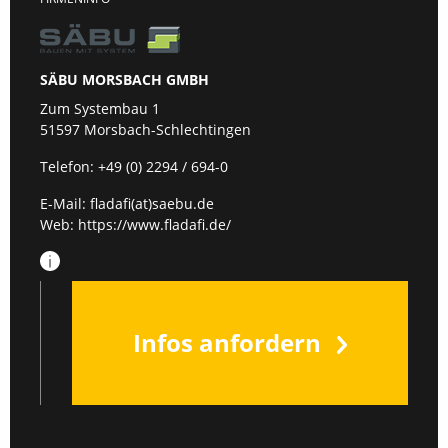
SÄBU MORSBACH GMBH
Zum Systembau 1
51597 Morsbach-Schlechtingen
Telefon:
+49 (0) 2294 / 694-0
E-Mail:
fladafi(at)saebu.de
Web:
https://www.fladafi.de/
Infos anfordern