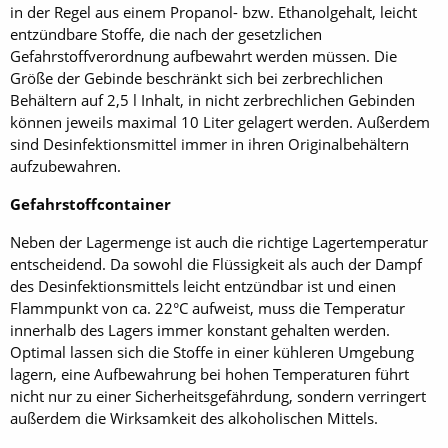
in der Regel aus einem Propanol- bzw. Ethanolgehalt, leicht
entzündbare Stoffe, die nach der gesetzlichen
Gefahrstoffverordnung aufbewahrt werden müssen. Die
Größe der Gebinde beschränkt sich bei zerbrechlichen
Behältern auf 2,5 l Inhalt, in nicht zerbrechlichen Gebinden
können jeweils maximal 10 Liter gelagert werden. Außerdem
sind Desinfektionsmittel immer in ihren Originalbehältern
aufzubewahren.
Gefahrstoffcontainer
Neben der Lagermenge ist auch die richtige Lagertemperatur
entscheidend. Da sowohl die Flüssigkeit als auch der Dampf
des Desinfektionsmittels leicht entzündbar ist und einen
Flammpunkt von ca. 22°C aufweist, muss die Temperatur
innerhalb des Lagers immer konstant gehalten werden.
Optimal lassen sich die Stoffe in einer kühleren Umgebung
lagern, eine Aufbewahrung bei hohen Temperaturen führt
nicht nur zu einer Sicherheitsgefährdung, sondern verringert
außerdem die Wirksamkeit des alkoholischen Mittels.