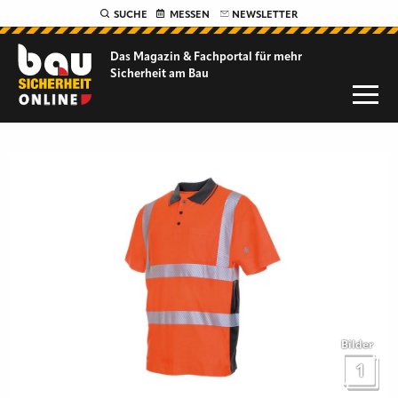
SUCHE
MESSEN
NEWSLETTER
Das Magazin & Fachportal für
mehr
Sicherheit am Bau
Bilder
1