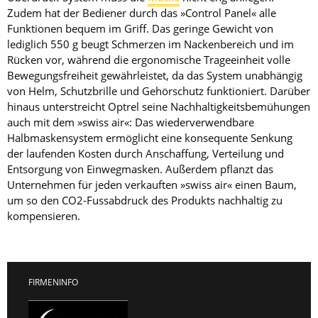
Zudem hat der Bediener durch das »Control Panel« alle
Funktionen bequem im Griff. Das geringe Gewicht von
lediglich 550 g beugt Schmerzen im Nackenbereich und im
Rücken vor, während die ergonomische Trageeinheit volle
Bewegungsfreiheit gewährleistet, da das System unabhängig
von Helm, Schutzbrille und Gehörschutz funktioniert. Darüber
hinaus unterstreicht Optrel seine Nachhaltigkeitsbemühungen
auch mit dem »swiss air«: Das wiederverwendbare
Halbmaskensystem ermöglicht eine konsequente Senkung
der laufenden Kosten durch Anschaffung, Verteilung und
Entsorgung von Einwegmasken. Außerdem pflanzt das
Unternehmen für jeden verkauften »swiss air« einen Baum,
um so den CO2-Fussabdruck des Produkts nachhaltig zu
kompensieren.
FIRMENINFO