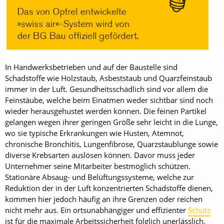
In Handwerksbetrieben und auf der Baustelle sind
Schadstoffe wie Holzstaub, Asbeststaub und Quarzfeinstaub
immer in der Luft. Gesundheitsschädlich sind vor allem die
Feinstäube, welche beim Einatmen weder sichtbar sind noch
wieder herausgehustet werden können. Die feinen Partikel
gelangen wegen ihrer geringen Größe sehr leicht in die Lunge,
wo sie typische Erkrankungen wie Husten, Atemnot,
chronische Bronchitis, Lungenfibrose, Quarzstaublunge sowie
diverse Krebsarten auslösen können. Davor muss jeder
Unternehmer seine Mitarbeiter bestmöglich schützen.
Stationäre Absaug- und Belüftungssysteme, welche zur
Reduktion der in der Luft konzentrierten Schadstoffe dienen,
kommen hier jedoch häufig an ihre Grenzen oder reichen
nicht mehr aus. Ein ortsunabhängiger und effizienter
Schutz
ist für die maximale Arbeitssicherheit folglich unerlässlich.