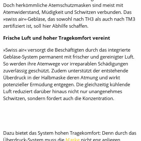
Doch herkömmliche Atemschutzmasken sind meist mit
Atemwiderstand, Müdigkeit und Schwitzen verbunden. Das
»swiss air«-Gebläse, das sowohl nach TH3 als auch nach TM3
zertifiziert ist, soll hier Abhilfe schaffen.
Frische Luft und hoher Tragekomfort vereint
»Swiss air« versorgt die Beschäftigten durch das integrierte
Gebläse-System permanent mit frischer und gereinigter Luft.
So werden ihre Atemwege vor irreparablen Schädigungen
zuverlässig geschützt. Zudem unterstützt der entstehende
Überdruck in der Halbmaske deren Atmung und wirkt
potenzieller Ermüdung entgegen. Die gleichzeitig kühlende
Luft reduziert darüber hinaus nicht nur unangenehmes
Schwitzen, sondern fördert auch die Konzentration.
Dazu bietet das System hohen Tragekomfort: Denn durch das
Überdruck-System muss die
Maske
nicht eng anliegen.