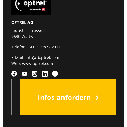
OPTREL AG
Industriestrasse 2
9630 Wattwil
Telefon:
+41 71 987 42 00
E-Mail:
info(at)optrel.com
Web:
www.optrel.com
Infos anfordern