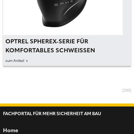
OPTREL SPHEREX-SERIE FÜR
KOMFORTABLES SCHWEISSEN V
ORGESTELLT
zum Artikel
[200]
FACHPORTAL FÜR MEHR SICHERHEIT AM BAU
Home