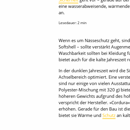
eine wasserabweisende, wärmend
an.
Lesedauer:
2
min
Wenn es um Nässeschutz geht, sind
Softshell – sollte verstärkt Augenm
Waschbarkeit sollten bei Kleidung 
bietet auch für die kalte Jahreszei
In der dunklen Jahreszeit wird die 
Achselbereich optimiert. Eine verst
sind nur einige von vielen Ausstat
Polyester-Mischung mit 320 g) bieten
höheren Gewichts aufgrund des hoh
verspricht der Hersteller. »Cordura
erhöhen. Gerade für den Bau ist die
bietet sie Wärme und
Schutz
an kal