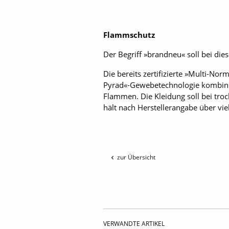
Flammschutz
Der Begriff »brandneu« soll bei die
Die bereits zertifizierte »Multi-No
Pyrad«-Gewebetechnologie kombini
Flammen. Die Kleidung soll bei tro
hält nach Herstellerangabe über vi
zur Übersicht
VERWANDTE ARTIKEL