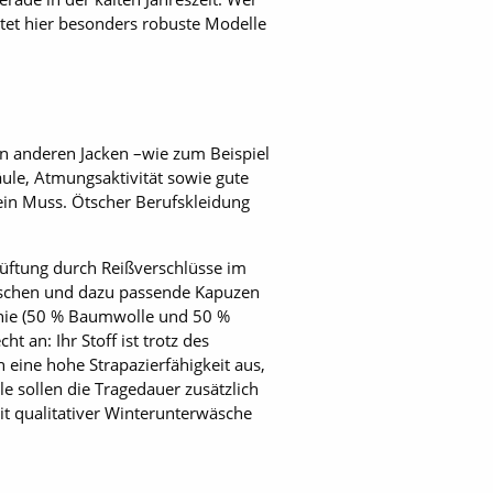
bietet hier besonders robuste Modelle
n anderen Jacken –wie zum Beispiel
äule, Atmungsaktivität sowie gute
 ein Muss. Ötscher Berufskleidung
elüftung durch Reißverschlüsse im
 Taschen und dazu passende Kapuzen
inie (50 % Baumwolle und 50 %
t an: Ihr Stoff ist trotz des
eine hohe Strapazierfähigkeit aus,
le sollen die Tragedauer zusätzlich
it qualitativer Winterunterwäsche