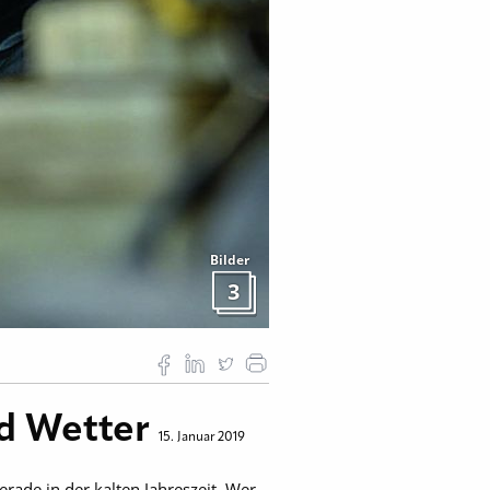
Bilder
3
nd Wetter
15. Januar 2019
gerade in der kalten Jahreszeit. Wer