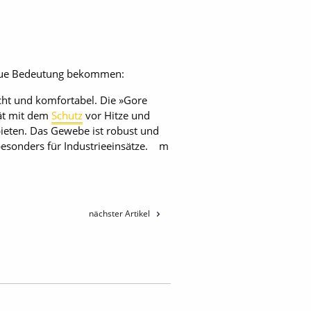
neue Bedeutung bekommen:
icht und komfortabel. Die »Gore
ät mit dem
Schutz
vor Hitze und
bieten. Das Gewebe ist robust und
 besonders für Industrieeinsätze. m
nächster Artikel