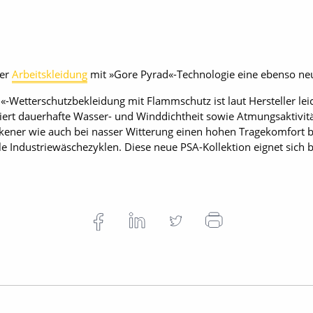
ser
Arbeitskleidung
mit »Gore Pyrad«-Technologie eine ebenso 
rm«-Wetterschutzbekleidung mit Flammschutz ist laut Hersteller le
ert dauerhafte Wasser- und Winddichtheit sowie Atmungsaktivit
ckener wie auch bei nasser Witterung einen hohen Tragekomfort 
ele Industriewäschezyklen. Diese neue PSA-Kollektion eignet sich