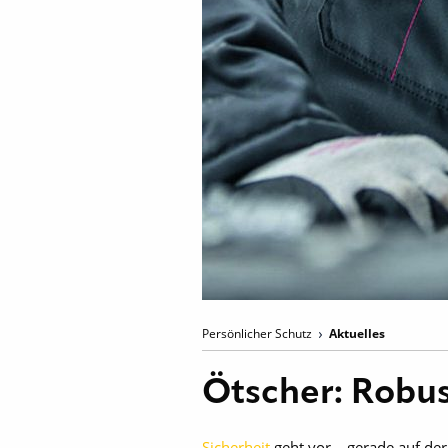
Persönlicher Schutz
Aktuelles
Ötscher: Robus
Sicherheit
geht vor – gerade auf der 