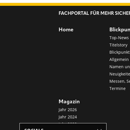
FACHPORTAL FÜR MEHR SICHE
Home
Blickpu
Top-News
Titelstory
Blickpunkt
Allgemein 
Namen u
Neuigkeit
Messen, S
Termine
Magazin
Jahr 2026
Jahr 2024
Jahr 2022