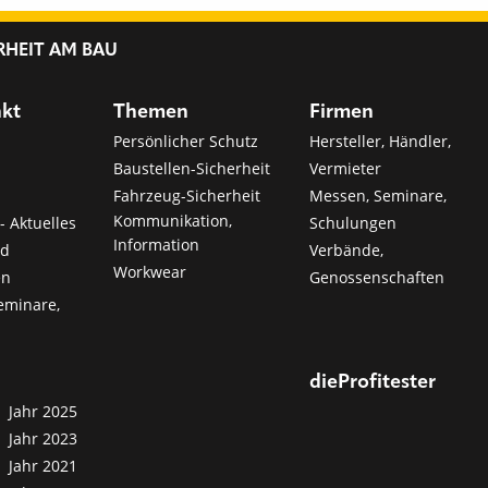
RHEIT AM BAU
nkt
Themen
Firmen
Persönlicher Schutz
Hersteller, Händler,
Baustellen-Sicherheit
Vermieter
Fahrzeug-Sicherheit
Messen, Seminare,
Kommunikation,
- Aktuelles
Schulungen
Information
nd
Verbände,
Workwear
en
Genossenschaften
eminare,
dieProfitester
Jahr 2025
Jahr 2023
Jahr 2021