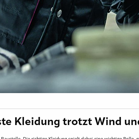
te Kleidung trotzt Wind u
Baustelle. Die richtige Kleidung spielt dabei eine wichtige Rolle, 