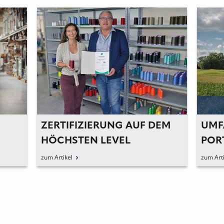
IZIERUNG AUF DEM
UMFANGREICHES
EN LEVEL
PORTFOLIO FÜR PRO
zum Artikel