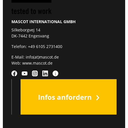
MASCOT INTERNATIONAL GMBH
Silkeborgvej 14
DK-7442 Engesvang
Telefon:
+49 6105 2731400
E-Mail:
info(at)mascot.de
Web:
www.mascot.de
Infos anfordern