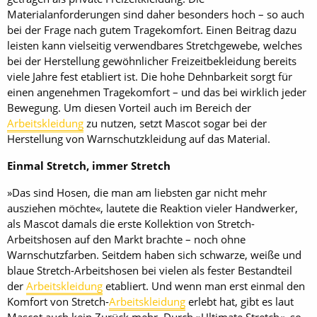
Materialanforderungen sind daher besonders hoch – so auch
bei der Frage nach gutem Tragekomfort. Einen Beitrag dazu
leisten kann vielseitig verwendbares Stretchgewebe, welches
bei der Herstellung gewöhnlicher Freizeitbekleidung bereits
viele Jahre fest etabliert ist. Die hohe Dehnbarkeit sorgt für
einen angenehmen Tragekomfort – und das bei wirklich jeder
Bewegung. Um diesen Vorteil auch im Bereich der
Arbeitskleidung
zu nutzen, setzt Mascot sogar bei der
Herstellung von Warnschutzkleidung auf das Material.
Einmal Stretch, immer Stretch
»Das sind Hosen, die man am liebsten gar nicht mehr
ausziehen möchte«, lautete die Reaktion vieler Handwerker,
als Mascot damals die erste Kollektion von Stretch-
Arbeitshosen auf den Markt brachte – noch ohne
Warnschutzfarben. Seitdem haben sich schwarze, weiße und
blaue Stretch-Arbeitshosen bei vielen als fester Bestandteil
der
Arbeitskleidung
etabliert. Und wenn man erst einmal den
Komfort von Stretch-
Arbeitskleidung
erlebt hat, gibt es laut