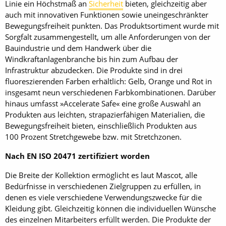
Linie ein Höchstmaß an
Sicherheit
bieten, gleichzeitig aber
auch mit innovativen Funktionen sowie uneingeschränkter
Bewegungsfreiheit punkten. Das Produktsortiment wurde mit
Sorgfalt zusammengestellt, um alle Anforderungen von der
Bauindustrie und dem Handwerk über die
Windkraftanlagenbranche bis hin zum Aufbau der
Infrastruktur abzudecken. Die Produkte sind in drei
fluoreszierenden Farben erhältlich: Gelb, Orange und Rot in
insgesamt neun verschiedenen Farbkombinationen. Darüber
hinaus umfasst »Accelerate Safe« eine große Auswahl an
Produkten aus leichten, strapazierfähigen Materialien, die
Bewegungsfreiheit bieten, einschließlich Produkten aus
100 Prozent Stretchgewebe bzw. mit Stretchzonen.
Nach EN ISO 20471 zertifiziert worden
Die Breite der Kollektion ermöglicht es laut Mascot, alle
Bedürfnisse in verschiedenen Zielgruppen zu erfüllen, in
denen es viele verschiedene Verwendungszwecke für die
Kleidung gibt. Gleichzeitig können die individuellen Wünsche
des einzelnen Mitarbeiters erfüllt werden. Die Produkte der