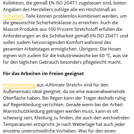
Kollektion, die gemäß EN ISO 20471 zugelassen sind, bieten
Angaben des Herstellers zufolge alle ein Höchstmaß an
Sicherheit
. Teile können problemlos kombiniert werden, um
die gewünschte Sicherheitsklasse zu erreichen. Auch die
Mascot-Produkte aus 100 Prozent Stretchstoff erfüllen die
Anforderungen an die Sichtbarkeit gemäß EN ISO 20471 und
sollen zudem hervorragenden Komfort während des
gesamten Arbeitstages ermöglichen. Übrigens: Die Hosen
eignen sich zudem für die Industriewäsche bei 60 °C, was sie
für den täglichen Gebrauch besonders pflegeleicht macht.
Für das Arbeiten im Freien geeignet
Arbeitskleidung
aus »Ultimate Stretch« sind für den
Außeneinsatz ideal geeignet, da sie eine wasserabweisende
Oberfläche haben. Bei Regen kann der Träger deshalb ruhig
auf Regenkleidung verzichten. Gerade wenn bei der Arbeit
Warnschutzkleidung getragen werden muss, kann es oft
schwierig sein, Kleidung zu finden, die auch den wechselnden
Temperaturen entspricht. Je nach Wetterlage hat auch jeder
einzelne unterschiedliche Vorlieben. Was für den einen