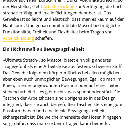
Mascot auch kein Zurück mehr. Durch »Ultimate Stretch«, so
der Hersteller, steht
Arbeitskleidung
zur Verfügung, die hoch
strapazierfähig und in alle Richtungen dehnbar ist. Das
Gewebe ist so leicht und elastisch, dass man es kaum auf der
Haut spürt. Und genau damit möchte Mascot bestmögliche
Funktionalität, Freiheit und Flexibilität beim Tragen von
Arbeitskleidung
schaffen.
Ein Höchstmaß an Bewegungsfreiheit
»Ultimate Stretch«, so Mascot, bietet ein völlig anderes
Tragegefühl als eine Arbeitshose aus festem, schweren Stoff.
Das Gewebe folgt dem Körper mühelos bei allen möglichen,
aber eben auch unmöglichen Bewegungen. Egal, ob man im
Knien, in einer ungewohnten Position oder auf einer Leiter
stehend arbeitet – es gibt nichts, was spannt oder stört. Die
Taschen der Arbeitshosen sind übrigens so in das Design
integriert, dass sie auch bei gefüllten Taschen stets eine gute
Passform haben und eine ideale Bewegungsfreiheit
sichergestellt ist. Die weiche Innenseite der Hosen hingegen
sorgt dafür, dass man sie beim Tragen kaum bemerkt.