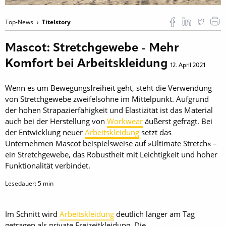
Top-News
Titelstory
Mascot: Stretchgewebe - Mehr
Komfort bei Arbeitskleidung
12. April 2021
Wenn es um Bewegungsfreiheit geht, steht die Verwendung
von Stretchgewebe zweifelsohne im Mittelpunkt. Aufgrund
der hohen Strapazierfähigkeit und Elastizität ist das Material
auch bei der Herstellung von
Workwear
äußerst gefragt. Bei
der Entwicklung neuer
Arbeitskleidung
setzt das
Unternehmen Mascot beispielsweise auf »Ultimate Stretch« –
ein Stretchgewebe, das Robustheit mit Leichtigkeit und hoher
Funktionalität verbindet.
Lesedauer:
5
min
Im Schnitt wird
Arbeitskleidung
deutlich länger am Tag
getragen als private Freizeitkleidung. Die