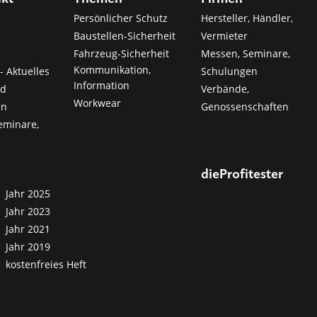
Persönlicher Schutz
Hersteller, Händler,
Baustellen-Sicherheit
Vermieter
Fahrzeug-Sicherheit
Messen, Seminare,
Kommunikation,
- Aktuelles
Schulungen
Information
nd
Verbände,
Workwear
en
Genossenschaften
eminare,
dieProfitester
Jahr 2025
Jahr 2023
Jahr 2021
Jahr 2019
kostenfreies Heft