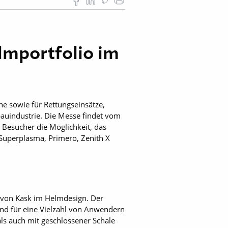
lmportfolio im
he sowie für Rettungseinsätze,
auindustrie. Die Messe findet vom
 Besucher die Möglichkeit, das
Superplasma, Primero, Zenith X
t von Kask im Helmdesign. Der
und für eine Vielzahl von Anwendern
 als auch mit geschlossener Schale