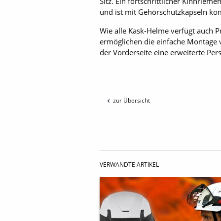
Sitz. Ein fortschrittlicher Kinnrie
und ist mit Gehörschutzkapseln ko
Wie alle Kask-Helme verfügt auch Pr
ermöglichen die einfache Montage 
der Vorderseite eine erweiterte Pe
zur Übersicht
VERWANDTE ARTIKEL