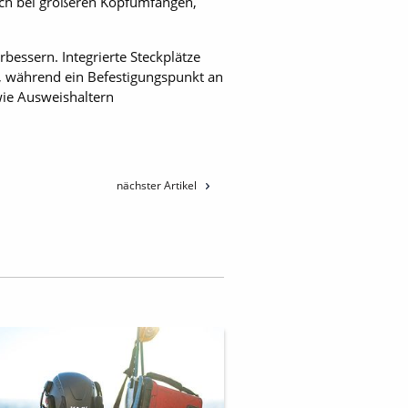
 auch bei größeren Kopfumfängen,
bessern. Integrierte Steckplätze
, während ein Befestigungspunkt an
 wie Ausweishaltern
nächster Artikel