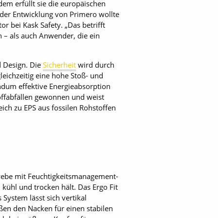
dem erfüllt sie die europäischen
der Entwicklung von Primero wollte
r bei Kask Safety. „Das betrifft
n – als auch Anwender, die ein
 Design. Die
Sicherheit
wird durch
eichzeitig eine hohe Stoß- und
undum effektive Energieabsorption
offabfällen gewonnen und weist
ich zu EPS aus fossilen Rohstoffen
webe mit Feuchtigkeitsmanagement-
kühl und trocken hält. Das Ergo Fit
System lässt sich vertikal
ßen den Nacken für einen stabilen