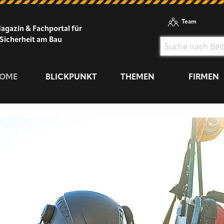
Team
agazin & Fachportal für
Sicherheit am Bau
OME
BLICKPUNKT
THEMEN
FIRMEN