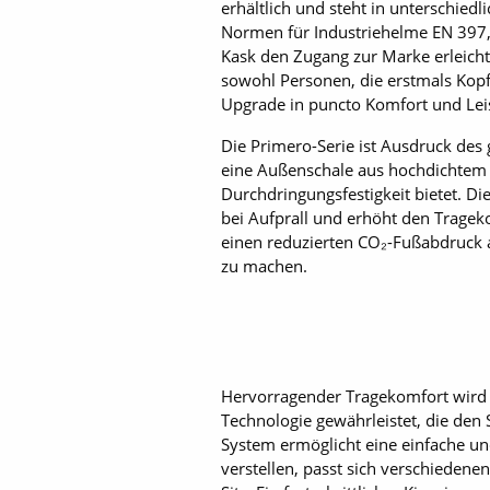
erhältlich und steht in unterschiedl
Normen für Industriehelme EN 397,
Kask den Zugang zur Marke erleichte
sowohl Personen, die erstmals Kopfs
Upgrade in puncto Komfort und Lei
Die Primero-Serie ist Ausdruck des
eine Außenschale aus hochdichtem P
Durchdringungsfestigkeit bietet. D
bei Aufprall und erhöht den Tragek
einen reduzierten CO₂-Fußabdruck a
zu machen.
Hervorragender Tragekomfort wird
Technologie gewährleistet, die den
System ermöglicht eine einfache und
verstellen, passt sich verschieden