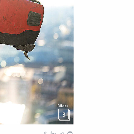
Bilder
3