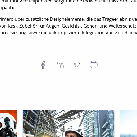
men mit fünf Verstellpunkten sorgt für eine individuelle Passform,
mpatibel.
imero über zusätzliche Designelemente, die das Trageerlebnis ver
von Kask-Zubehör für Augen, Gesichts-, Gehör- und Wetterschutz
rsonalisierung sowie die unkomplizierte Integration von Zubehör