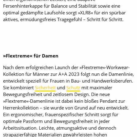
Fersenhinterkappe für Balance und Stabilität sowie eine
optimal gedämpfte Laufsohle sorgt »XLR8« für ein spürbar
aktives, ermüdungsfreies Tragegefühl – Schritt für Schritt.
»Flextreme« für Damen
Nach dem erfolgreichen Launch der »Flextreme«-Workwear-
Kollektion für Männer zur A+A 2023 folgt nun die Damenlinie,
entwickelt speziell für Frauen in Bau- und Handwerksberufen.
Sie kombiniert
Sicherheit
und
Schutz
mit maximaler
Bewegungsfreiheit und zeitlosem Design. Die neue
»Flextreme«-Damenlinie ist dabei kein bloßes Pendant zur
Herrenkollektion – sie wurde von Grund auf neu entwickelt.
Ein ergonomischer, frauenspezifischer Schnitt sorgt für
optimale Passform und Bewegungsfreiheit in jeder
Arbeitssituation. Leichte, atmungsaktive und dennoch
strapazierfähige Materialien gewährleisten hohen