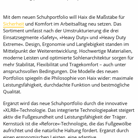
Mit dem neuen Schuhportfolio will Haix die Maßstäbe für
Sicherheit
und Komfort im Arbeitsalltag neu setzen. Das
Sortiment umfasst nach der Umstrukturierung die drei
Einsatzsegmente »Safety«, »Heavy Duty« und »Heavy Duty
Extreme«. Design, Ergonomie und Langlebigkeit standen im
Mittelpunkt der Weiterentwicklung. Hochwertige Materialien,
moderne Leisten und optimierte Sohlenarchitektur sorgen für
mehr Stabilität, Flexibilität und Tragekomfort – auch unter
anspruchsvollen Bedingungen. Die Modelle des neuen
Portfolios spiegeln die Philosophie von Haix wider: maximale
Leistungsfähigkeit, durchdachte Funktion und bestmögliche
Qualität.
Ergänzt wird das neue Schuhportfolio durch die innovative
»XLR8«-Technologie. Das integrierte Technologiepaket steigert
aktiv die Fußgesundheit und Leistungsfähigkeit der Träger.
Kernstück ist die »Reforce«-Technologie, die das Fußgewölbe
aufrichtet und die natürliche Haltung fördert. Ergänzt durch
einen ergonomischen Leisten, eine adaptive