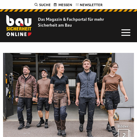
SUCHE
MESSEN
NEWSLETTER
Das Magazin & Fachportal für
mehr
Sicherheit am Bau
Bilder
2