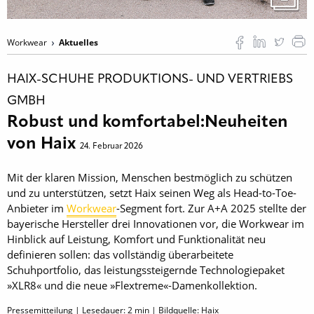
Workwear
Aktuelles
HAIX-SCHUHE PRODUKTIONS- UND VERTRIEBS
GMBH
Robust und komfortabel:Neuheiten
von Haix
24. Februar 2026
Mit der klaren Mission, Menschen bestmöglich zu schützen
und zu unterstützen, setzt Haix seinen Weg als Head-to-Toe-
Anbieter im
Workwear
-Segment fort. Zur A+A 2025 stellte der
bayerische Hersteller drei Innovationen vor, die Workwear im
Hinblick auf Leistung, Komfort und Funktionalität neu
definieren sollen: das vollständig überarbeitete
Schuhportfolio, das leistungssteigernde Technologiepaket
»XLR8« und die neue »Flextreme«-Damenkollektion.
Pressemitteilung | Lesedauer:
2
min | Bildquelle: Haix