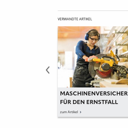
VERWANDTE ARTIKEL
DERT
MASCHINENVERSICHE
BSFORSCHUNG
FÜR DEN ERNSTFALL
zum Artikel