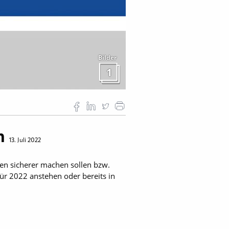
Bilder
1
en
13. Juli 2022
ten sicherer machen sollen bzw.
für 2022 anstehen oder bereits in