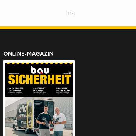
[177]
ONLINE-MAGAZIN