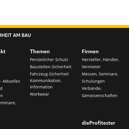
RHEIT AM BAU
nkt
Themen
Firmen
Persönlicher Schutz
Hersteller, Händler,
Baustellen-Sicherheit
Vermieter
Fahrzeug-Sicherheit
Messen, Seminare,
Kommunikation,
- Aktuelles
Schulungen
Information
nd
Verbände,
Workwear
en
Genossenschaften
eminare,
dieProfitester