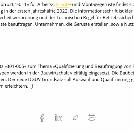
on »201-011« für Arbeits-,
Schutz
- und Montagegerüste findet s
g in der ersten Jahreshälfte 2022. Die Informationsschrift ist klar
erheitsverordnung und der Technischen Regel für Betriebssicherh
üste beauftragen, Unternehmen, die Gerüste erstellen, sowie Nu
atz »301-005« zum Thema »Qualifizierung und Beauftragung von
en werden in der Bauwirtschaft vielfältig eingesetzt. Die Baub
enden. Der neue DGUV Grundsatz soll Auswahl und Qualifizierung
n erleichtern. J