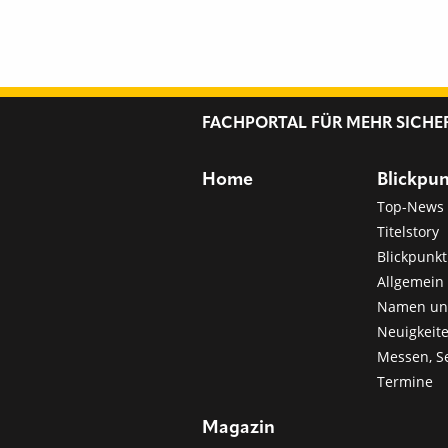
FACHPORTAL FÜR MEHR SICHE
Home
Blickpu
Top-News
Titelstory
Blickpunkt
Allgemein 
Namen u
Neuigkeit
Messen, S
Termine
Magazin