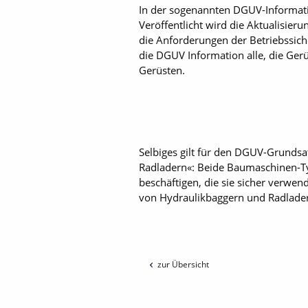
In der sogenannten DGUV-Informati
Veröffentlicht wird die Aktualisierun
die Anforderungen der Betriebssich
die DGUV Information alle, die Ger
Gerüsten.
Selbiges gilt für den DGUV-Grunds
Radladern«: Beide Baumaschinen-Typ
beschäftigen, die sie sicher verw
von Hydraulikbaggern und Radlader
zur Übersicht