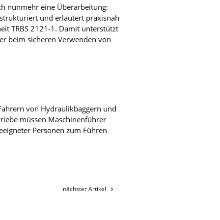
ich nunmehr eine Überarbeitung:
 strukturiert und erläutert praxisnah
eit TRBS 2121-1. Damit unterstützt
tzer beim sicheren Verwenden von
 Fahrern von Hydraulikbaggern und
etriebe müssen Maschinenführer
 geeigneter Personen zum Führen
nächster Artikel