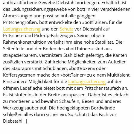
anthrazitfarbene Gewebe Diebstahl vorbeugen. Erhältlich ist
das Ladungssicherungsgewebe von bott in vier verschiedenen
Abmessungen und passt so auf alle gängigen
Pritschengrößen. bott entwickelte den »bottTainer« für die
Ladungssicherung
und den
Schutz
vor Diebstahl auf
Pritschen- und Pick-up-Fahrzeugen. Seine robuste
Rahmenkonstruktion verleiht ihm eine hohe Stabilität. Die
Seitenteile und der Boden des »bottTainers« sind aus
strapazierbarem, verzinktem Stahlblech gefertigt, die Kanten
zusätzlich verstärkt. Zahlreiche Möglichkeiten zum Aufteilen
des Stauraums mit Schubladen, »bottBoxen« oder
Koffersystemen mache den »bottTainer« zu einem Multitalent.
Eine andere Möglichkeit für die
Ladungssicherung
auf der
offenen Ladefläche bietet bott mit dem Pritschenstaufach an.
Es ist stufenlos in der Breite anzupassen. Daher ist es einfach
zu montieren und bewahrt Schaufeln, Besen und anderes
Werkzeug sauber auf. Die hochgeklappten Bordwände
schließen alles darin sicher ein. So schützt das Fach vor
Diebstahl. J