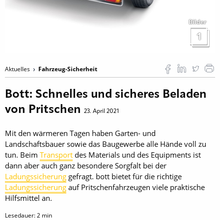
Bilder
1
Aktuelles
Fahrzeug-Sicherheit
Bott: Schnelles und sicheres Beladen
von Pritschen
23. April 2021
Mit den wärmeren Tagen haben Garten- und
Landschaftsbauer sowie das Baugewerbe alle Hände voll zu
tun. Beim
Transport
des Materials und des Equipments ist
dann aber auch ganz besondere Sorgfalt bei der
Ladungssicherung
gefragt. bott bietet für die richtige
Ladungssicherung
auf Pritschenfahrzeugen viele praktische
Hilfsmittel an.
Lesedauer:
2
min