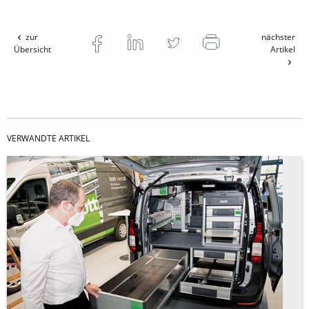
zur
nächster
Übersicht
Artikel
VERWANDTE ARTIKEL