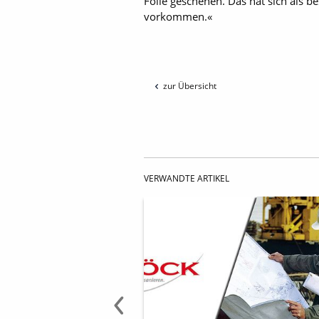
Folie geschehen. Das hat sich als b
vorkommen.«
zur Übersicht
VERWANDTE ARTIKEL