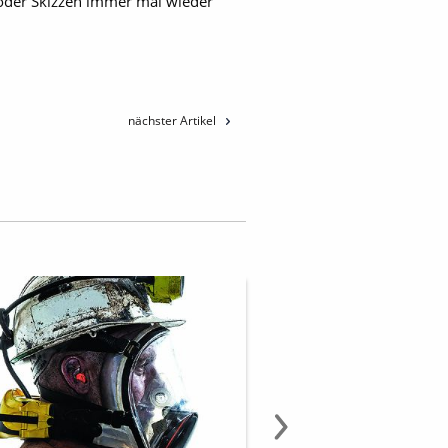
n oder Skizzen immer mal wieder
nächster Artikel