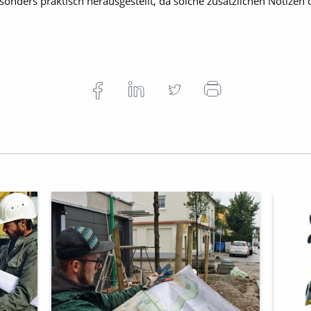
esonders praktisch herausgestellt, da solche zusätzlichen Notize