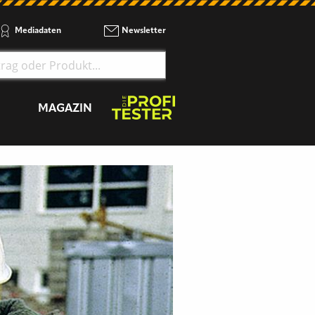
Mediadaten
Newsletter
MAGAZIN