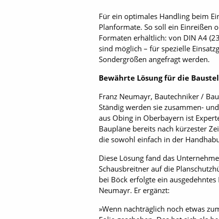
Für ein optimales Handling beim Ei
Planformate. So soll ein Einreißen
Formaten erhältlich: von DIN A4 (
sind möglich – für spezielle Einsat
Sondergrößen angefragt werden.
Bewährte Lösung für die Baustel
Franz Neumayr, Bautechniker / Baul
Ständig werden sie zusammen- und 
aus Obing in Oberbayern ist Expert
Baupläne bereits nach kürzester Ze
die sowohl einfach in der Handhabu
Diese Lösung fand das Unternehmen 
Schausbreitner auf die Planschutzhü
bei Böck erfolgte ein ausgedehntes
Neumayr. Er ergänzt:
»Wenn nachträglich noch etwas zum P