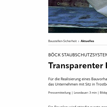
Baustellen-Sicherheit
Aktuelles
BÖCK STAUBSCHUTZSYSTE
Transparenter
Für die Realisierung eines Bauvorh
das Unternehmen mit Sitz in Trostb
Pressemitteilung | Lesedauer:
3
min | Bildq