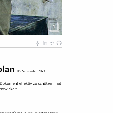
Bilder
1
plan
05. September 2023
 Dokument effektiv zu schützen, hat
ntwickelt.