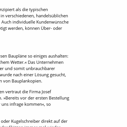
ipiert als die typischen
 in verschiedenen, handelsüblichen
. Auch individuelle Kundenwünsche
nötigt werden, können Über- oder
ssen Baupläne so einiges aushalten:
elchem Wetter.« Das Unternehmen
cher und somit unbrauchbarer
 wurde nach einer Lösung gesucht,
len von Bauplankopien.
 vertraut die Firma ­Josef
 »Bereits vor der ersten Bestellung
ür uns infrage kommen«, so
oder Kugelschreiber direkt auf der