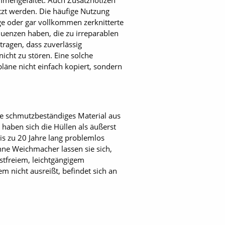
ammengefaltet. Auch Zusatznotizen
tzt werden. Die häufige Nutzung
ige oder gar vollkommen zerknitterte
quenzen haben, die zu irreparablen
ragen, dass zuverlässig
icht zu stören. Eine solche
läne nicht einfach kopiert, sondern
ie schmutzbeständiges Material aus
haben sich die Hüllen als äußerst
is zu 20 Jahre lang problemlos
hne Weichmacher lassen sie sich,
ostfreiem, leichtgängigem
m nicht ausreißt, befindet sich an