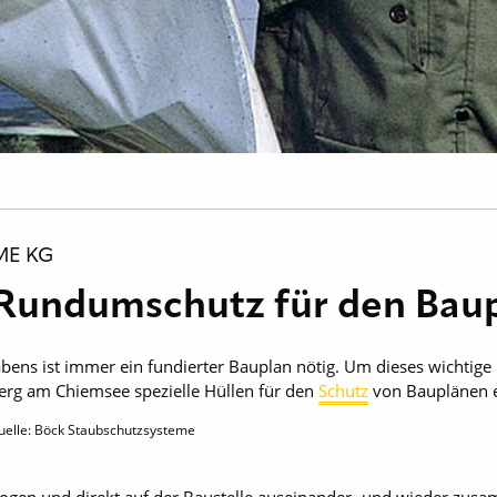
ME KG
 Rundumschutz für den Bau
abens ist immer ein fundierter Bauplan nötig. Um dieses wichtige
erg am Chiemsee spezielle Hüllen für den
Schutz
von Bauplänen e
uelle: Böck Staubschutzsysteme