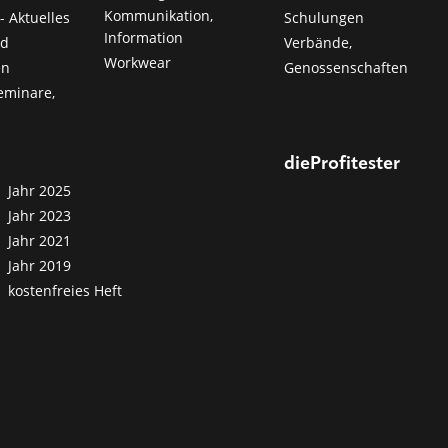
Kommunikation,
- Aktuelles
Schulungen
Information
nd
Verbände,
Workwear
en
Genossenschaften
eminare,
dieProfitester
Jahr 2025
Jahr 2023
Jahr 2021
Jahr 2019
kostenfreies Heft