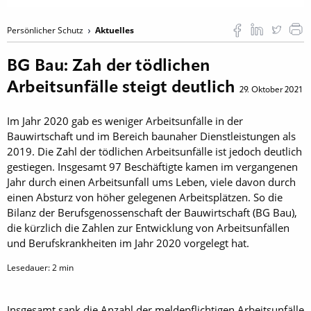
Persönlicher Schutz
Aktuelles
BG Bau: Zah der tödlichen
Arbeitsunfälle steigt deutlich
29. Oktober 2021
Im Jahr 2020 gab es weniger Arbeitsunfälle in der
Bauwirtschaft und im Bereich baunaher Dienstleistungen als
2019. Die Zahl der tödlichen Arbeitsunfälle ist jedoch deutlich
gestiegen. Insgesamt 97 Beschäftigte kamen im vergangenen
Jahr durch einen Arbeitsunfall ums Leben, viele davon durch
einen Absturz von höher gelegenen Arbeitsplätzen. So die
Bilanz der Berufsgenossenschaft der Bauwirtschaft (BG Bau),
die kürzlich die Zahlen zur Entwicklung von Arbeitsunfällen
und Berufskrankheiten im Jahr 2020 vorgelegt hat.
Lesedauer:
2
min
Insgesamt sank die Anzahl der meldepflichtigen Arbeitsunfälle