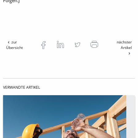
Folgen.J
zur
nächster
Übersicht
Artikel
VERWANDTE ARTIKEL