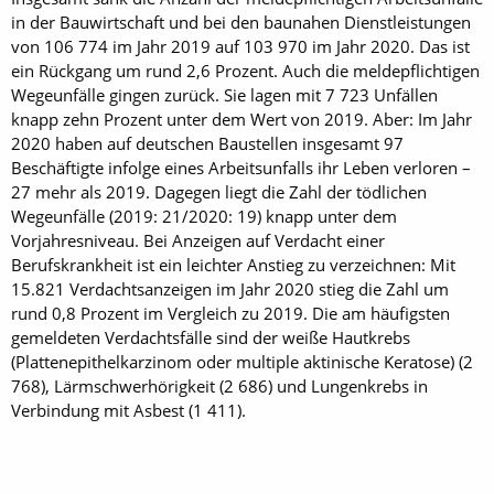
in der Bauwirtschaft und bei den baunahen Dienstleistungen
von 106 774 im Jahr 2019 auf 103 970 im Jahr 2020. Das ist
ein Rückgang um rund 2,6 Prozent. Auch die meldepflichtigen
Wegeunfälle gingen zurück. Sie lagen mit 7 723 Unfällen
knapp zehn Prozent unter dem Wert von 2019. Aber: Im Jahr
2020 haben auf deutschen Baustellen insgesamt 97
Beschäftigte infolge eines Arbeitsunfalls ihr Leben verloren –
27 mehr als 2019. Dagegen liegt die Zahl der tödlichen
Wegeunfälle (2019: 21/2020: 19) knapp unter dem
Vorjahresniveau. Bei Anzeigen auf Verdacht einer
Berufskrankheit ist ein leichter Anstieg zu verzeichnen: Mit
15.821 Verdachtsanzeigen im Jahr 2020 stieg die Zahl um
rund 0,8 Prozent im Vergleich zu 2019. Die am häufigsten
gemeldeten Verdachtsfälle sind der weiße Hautkrebs
(Plattenepithelkarzinom oder multiple aktinische Keratose) (2
768), Lärmschwerhörigkeit (2 686) und Lungenkrebs in
Verbindung mit Asbest (1 411).