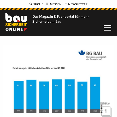
SUCHE
MESSEN
NEWSLETTER
Das Magazin & Fachportal für
mehr
Sicherheit am Bau
Bilder
1