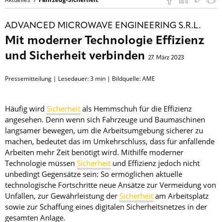
ADVANCED MICROWAVE ENGINEERING S.R.L.
Mit moderner Technologie Effizienz
und Sicherheit verbinden
27. März 2023
Pressemitteilung | Lesedauer:
3
min | Bildquelle: AME
Häufig wird
Sicherheit
als Hemmschuh für die Effizienz
angesehen. Denn wenn sich Fahrzeuge und Baumaschinen
langsamer bewegen, um die Arbeitsumgebung sicherer zu
machen, bedeutet das im Umkehrschluss, dass für anfallende
Arbeiten mehr Zeit benötigt wird. Mithilfe moderner
Technologie müssen
Sicherheit
und Effizienz jedoch nicht
unbedingt Gegensätze sein: So ermöglichen aktuelle
technologische Fortschritte neue Ansätze zur Vermeidung von
Unfällen, zur Gewährleistung der
Sicherheit
am Arbeitsplatz
sowie zur Schaffung eines digitalen Sicherheitsnetzes in der
gesamten Anlage.