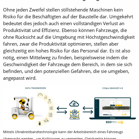
Ohne jeden Zweifel stellen stillstehende Maschinen kein
Risiko für die Beschäftigten auf der Baustelle dar. Umgekehrt
bedeutet dies jedoch auch einen vollständigen Verlust an
Produktivität und Effizienz. Ebenso können Fahrzeuge, die
ohne Rücksicht auf die Umgebung mit Höchstgeschwindigkeit
fahren, zwar die Produktivität optimieren, stellen aber
gleichzeitig ein hohes Risiko für das Personal dar. Es ist also
nötig, einen Mittelweg zu finden, beispielsweise indem die
Geschwindigkeit der Fahrzeuge dem Bereich, in dem sie sich
befinden, und den potenziellen Gefahren, die sie umgeben,
angepasst wird.
Mittels Ultrabreitbandtechnologie kann der Arbeitsbereich eines Fahrzeugs
überwacht werden, um Kollisionen zu vermeiden. Gleichzeitig können