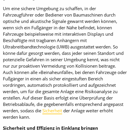
Um eine sichere Umgebung zu schaffen, in der
Fahrzeugführer oder Bediener von Baumaschinen durch
optische und akustische Signale gewarnt werden können,
wenn sich ein Fußgänger in der Nähe befindet, können
Fahrzeuge beispielsweise mit interaktiven Displays und
Beschäftigte mit tragbaren Anhängern mit
Ultrabreitbandtechnologie (UWB) ausgestattet werden. So
könne dafür gesorgt werden, dass jeder seinen Standort und
potenzielle Gefahren in seiner Umgebung kennt, was nicht
nur zur proaktiven Vermeidung von Kollisionen beitrage.
Auch können alle »Beinaheunfälle«, bei denen Fahrzeuge oder
Fußgänger in einen als sicher eingestuften Bereich
vordringen, automatisch protokolliert und aufgezeichnet
werden, um für die gesamte Anlage eine Risikoanalyse zu
erstellen. Auf dieser Basis erfolgt eine Überprüfung der
Betriebsabläufe, die gegebenenfalls entsprechend angepasst
werden, sodass die
Sicherheit
der Anlage weiter erhöht
werden kann.
Sicherheit und Effizienz in Einklang bringen