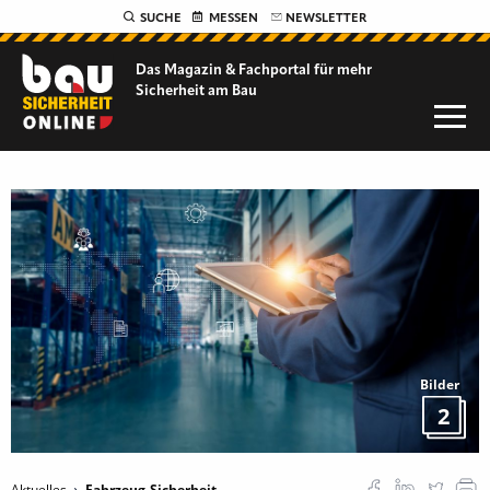
SUCHE
MESSEN
NEWSLETTER
Das Magazin & Fachportal für
mehr
Sicherheit am Bau
Bilder
2
Aktuelles
Fahrzeug-Sicherheit