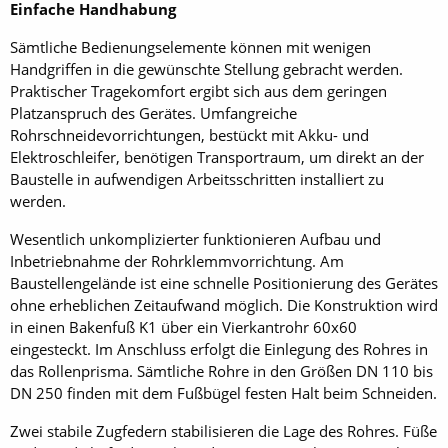
Einfache Handhabung
Sämtliche Bedienungselemente können mit wenigen
Handgriffen in die gewünschte Stellung gebracht werden.
Praktischer Tragekomfort ergibt sich aus dem geringen
Platzanspruch des Gerätes. Umfangreiche
Rohrschneidevorrichtungen, bestückt mit Akku- und
Elektroschleifer, benötigen Transportraum, um direkt an der
Baustelle in aufwendigen Arbeitsschritten installiert zu
werden.
Wesentlich unkomplizierter funktionieren Aufbau und
Inbetriebnahme der Rohrklemmvorrichtung. Am
Baustellengelände ist eine schnelle Positionierung des Gerätes
ohne erheblichen Zeitaufwand möglich. Die Konstruktion wird
in einen Bakenfuß K1 über ein Vierkantrohr 60x60
eingesteckt. Im Anschluss erfolgt die Einlegung des Rohres in
das Rollenprisma. Sämtliche Rohre in den Größen DN 110 bis
DN 250 finden mit dem Fußbügel festen Halt beim Schneiden.
Zwei stabile Zugfedern stabilisieren die Lage des Rohres. Füße