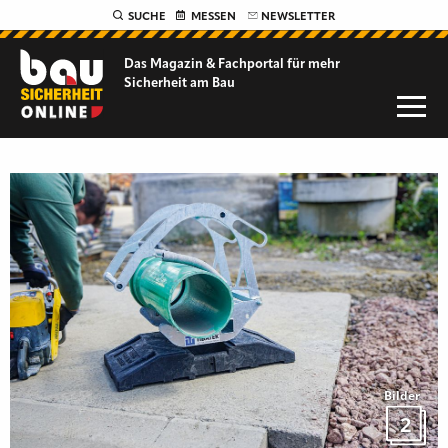
SUCHE
MESSEN
NEWSLETTER
Das Magazin & Fachportal für
mehr
Sicherheit am Bau
Bilder
2