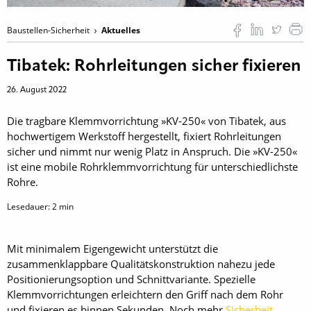
Baustellen-Sicherheit
Aktuelles
Tibatek: Rohrleitungen sicher fixieren
26. August 2022
Die tragbare Klemmvorrichtung »KV-250« von Tibatek, aus
hochwertigem Werkstoff hergestellt, fixiert Rohrleitungen
sicher und nimmt nur wenig Platz in Anspruch. Die »KV-250«
ist eine mobile Rohrklemmvorrichtung für unterschiedlichste
Rohre.
Lesedauer:
2
min
Mit minimalem Eigengewicht unterstützt die
zusammenklappbare Qualitätskonstruktion nahezu jede
Positionierungsoption und Schnittvariante. Spezielle
Klemmvorrichtungen erleichtern den Griff nach dem Rohr
und fixieren es binnen Sekunden. Noch mehr
Sicherheit