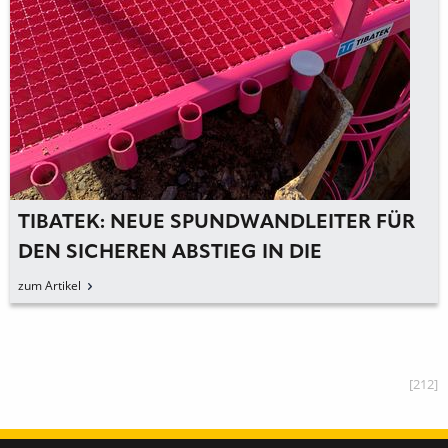
TIBATEK: NEUE SPUNDWANDLEITER FÜR
DEN SICHEREN ABSTIEG IN DIE
BAUGRUBE
zum Artikel
[212]