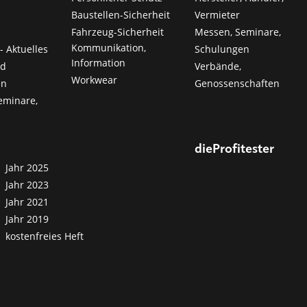
Baustellen-Sicherheit
Vermieter
Fahrzeug-Sicherheit
Messen, Seminare,
Kommunikation,
- Aktuelles
Schulungen
Information
nd
Verbände,
Workwear
en
Genossenschaften
eminare,
dieProfitester
Jahr 2025
Jahr 2023
Jahr 2021
Jahr 2019
kostenfreies Heft