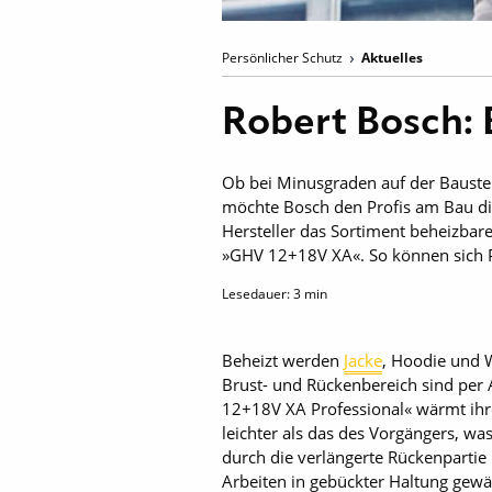
Persönlicher Schutz
Aktuelles
Robert Bosch:
Ob bei Minusgraden auf der Bauste
möchte Bosch den Profis am Bau die
Hersteller das Sortiment beheizbar
»GHV 12+18V XA«. So können sich P
Lesedauer:
3
min
Beheizt werden
Jacke
, Hoodie und 
Brust- und Rückenbereich sind per
12+18V XA Professional« wärmt ihren
leichter als das des Vorgängers, wa
durch die verlängerte Rückenparti
Arbeiten in gebückter Haltung gew