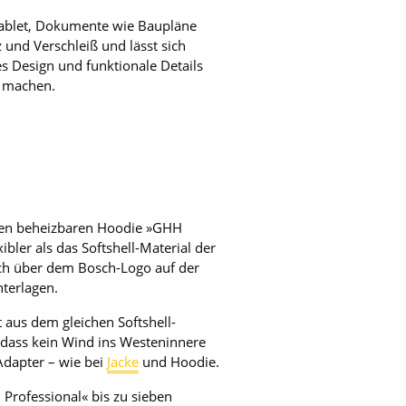
Tablet, Dokumente wie Baupläne
 und Verschleiß und lässt sich
s Design und funktionale Details
r machen.
 den beheizbaren Hoodie »GHH
bler als das Softshell-Material der
lich über dem Bosch-Logo auf der
nterlagen.
 aus dem gleichen Softshell-
 dass kein Wind ins Westeninnere
Adapter – wie bei
Jacke
und Hoodie.
Professional« bis zu sieben