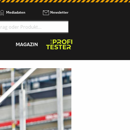
Mediadaten
Newsletter
MAGAZIN