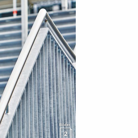
Bilder
2