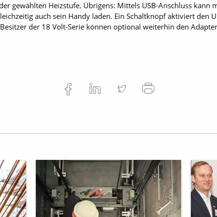
der gewählten Heizstufe. Übrigens: Mittels USB-Anschluss kann 
eichzeitig auch sein Handy laden. Ein Schaltknopf aktiviert den U
Besitzer der 18 Volt-Serie können optional weiterhin den Adapte