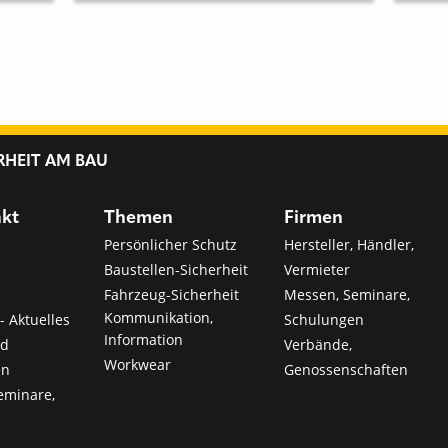
RHEIT AM BAU
nkt
Themen
Firmen
Persönlicher Schutz
Hersteller, Händler,
Baustellen-Sicherheit
Vermieter
Fahrzeug-Sicherheit
Messen, Seminare,
Kommunikation,
- Aktuelles
Schulungen
Information
nd
Verbände,
Workwear
en
Genossenschaften
eminare,