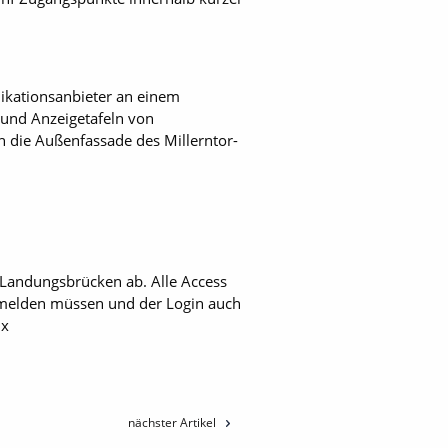
nikationsanbieter an einem
 und Anzeigetafeln von
h die Außenfassade des Millerntor-
 Landungsbrücken ab. Alle Access
nmelden müssen und der Login auch
 x
nächster Artikel