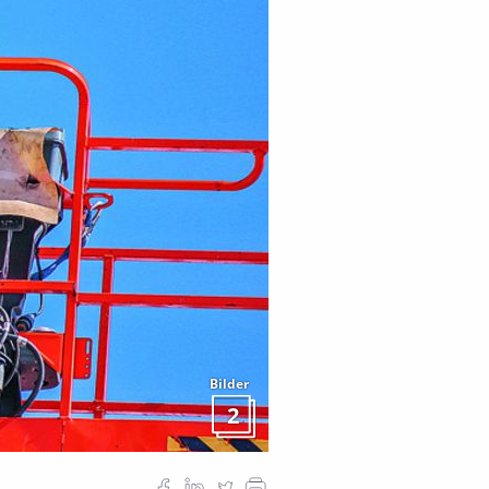
Bilder
2