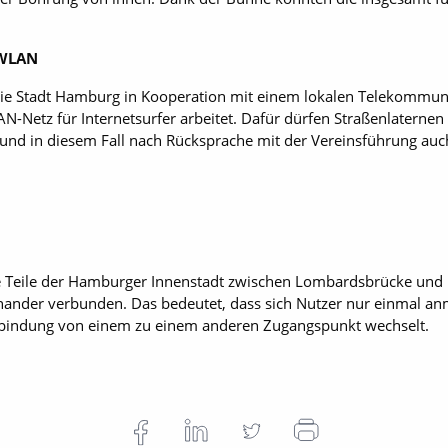
 WLAN
 die Stadt Hamburg in Kooperation mit einem lokalen Telekom­mu
-Netz für Internetsurfer arbeitet. Dafür dürfen Straßenlaternen
und in diesem Fall nach Rücksprache mit der Vereinsführung auc
oße Teile der Hamburger Innenstadt zwischen Lombardsbrücke und
nander verbunden. Das bedeutet, dass sich Nutzer nur einmal a
erbindung von einem zu einem anderen Zugangspunkt wechselt.