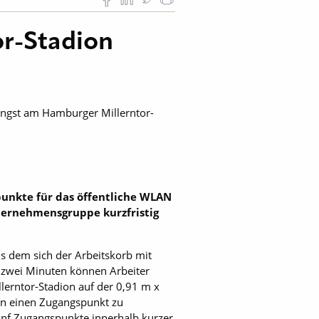
r-Stadion
ngst am Hamburger Millerntor-
punkte für das öffentliche WLAN
nternehmensgruppe kurzfristig
ls dem sich der Arbeitskorb mit
s zwei Minuten können Arbeiter
erntor-Stadion auf der 0,91 m x
ßen einen Zugangspunkt zu
fünf Zugangspunkte innerhalb kurzer