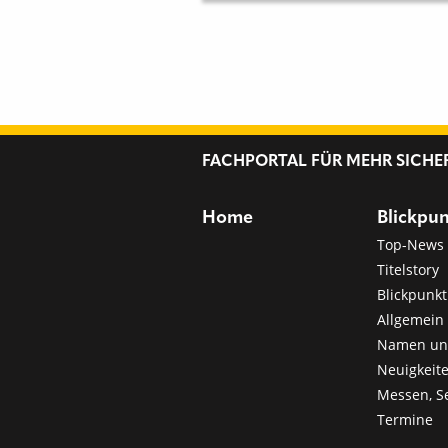
FACHPORTAL FÜR MEHR SICHE
Home
Blickpu
Top-News
Titelstory
Blickpunkt
Allgemein 
Namen u
Neuigkeit
Messen, S
Termine