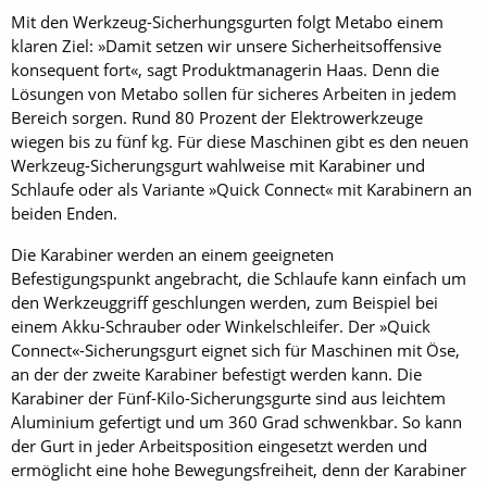
Mit den Werkzeug-Sicherhungsgurten folgt Metabo einem
klaren Ziel: »Damit setzen wir unsere Sicherheitsoffensive
konsequent fort«, sagt Produktmanagerin Haas. Denn die
Lösungen von Metabo sollen für sicheres Arbeiten in jedem
Bereich sorgen. Rund 80 Prozent der Elektrowerkzeuge
wiegen bis zu fünf kg. Für diese Maschinen gibt es den neuen
Werkzeug-Sicherungsgurt wahlweise mit Karabiner und
Schlaufe oder als Variante »Quick Connect« mit Karabinern an
beiden Enden.
Die Karabiner werden an einem geeigneten
Befestigungspunkt angebracht, die Schlaufe kann einfach um
den Werkzeuggriff geschlungen werden, zum Beispiel bei
einem Akku-Schrauber oder Winkelschleifer. Der »Quick
Connect«-Sicherungsgurt eignet sich für Maschinen mit Öse,
an der der zweite Karabiner befestigt werden kann. Die
Karabiner der Fünf-Kilo-Sicherungsgurte sind aus leichtem
Aluminium gefertigt und um 360 Grad schwenkbar. So kann
der Gurt in jeder Arbeitsposition eingesetzt werden und
ermöglicht eine hohe Bewegungsfreiheit, denn der Karabiner