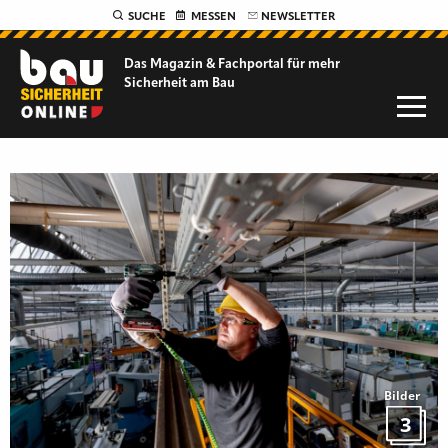
SUCHE
MESSEN
NEWSLETTER
Das Magazin & Fachportal für
mehr
Sicherheit am Bau
Bilder
3