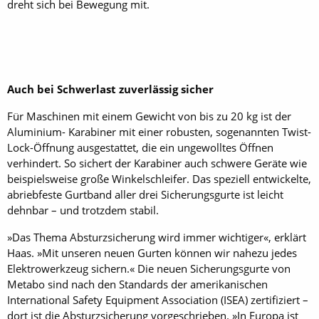
dreht sich bei Bewegung mit.
Auch bei Schwerlast zuverlässig sicher
Für Maschinen mit einem Gewicht von bis zu 20 kg ist der
Aluminium- Karabiner mit einer robusten, sogenannten Twist-
Lock-Öffnung ausgestattet, die ein ungewolltes Öffnen
verhindert. So sichert der Karabiner auch schwere Geräte wie
beispielsweise große Winkelschleifer. Das speziell entwickelte,
abriebfeste Gurtband aller drei Sicherungsgurte ist leicht
dehnbar – und trotzdem stabil.
»Das Thema Absturzsicherung wird immer wichtiger«, erklärt
Haas. »Mit unseren neuen Gurten können wir nahezu jedes
Elektrowerkzeug sichern.« Die neuen Sicherungsgurte von
Metabo sind nach den Standards der amerikanischen
International Safety Equipment Association (ISEA) zertifiziert –
dort ist die Absturzsicherung vorgeschrieben. »In Europa ist