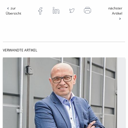
zur
nächster
Übersicht
Artikel
VERWANDTE ARTIKEL