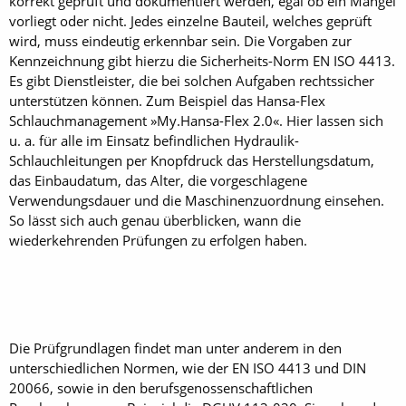
korrekt geprüft und dokumentiert werden, egal ob ein Mangel
vorliegt oder nicht. Jedes einzelne Bauteil, welches geprüft
wird, muss eindeutig erkennbar sein. Die Vorgaben zur
Kennzeichnung gibt hierzu die Sicherheits-Norm EN ISO 4413.
Es gibt Dienstleister, die bei solchen Aufgaben rechtssicher
unterstützen können. Zum Beispiel das Hansa-Flex
Schlauchmanagement »My.Hansa-Flex 2.0«. Hier lassen sich
u. a. für alle im Einsatz befindlichen Hydraulik-
Schlauchleitungen per Knopfdruck das Herstellungsdatum,
das Einbaudatum, das Alter, die vorgeschlagene
Verwendungsdauer und die Maschinenzuordnung einsehen.
So lässt sich auch genau überblicken, wann die
wiederkehrenden Prüfungen zu erfolgen haben.
Die Prüfgrundlagen findet man unter anderem in den
unterschiedlichen Normen, wie der EN ISO 4413 und DIN
20066, sowie in den berufsgenossenschaftlichen