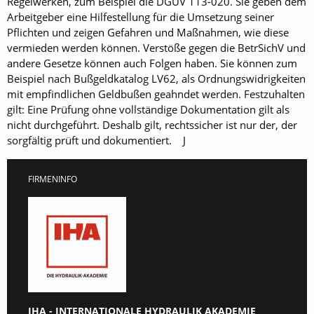
Regelwerken, zum Beispiel die DGUV 113-020. Sie geben dem
Arbeitgeber eine Hilfestellung für die Umsetzung seiner
Pflichten und zeigen Gefahren und Maßnahmen, wie diese
vermieden werden können. Verstöße gegen die BetrSichV und
andere Gesetze können auch Folgen haben. Sie können zum
Beispiel nach Bußgeldkatalog LV62, als Ordnungswidrigkeiten
mit empfindlichen Geldbußen geahndet werden. Festzuhalten
gilt: Eine Prüfung ohne vollständige Dokumentation gilt als
nicht durchgeführt. Deshalb gilt, rechtssicher ist nur der, der
sorgfältig prüft und dokumentiert. J
FIRMENINFO
IHA - INTERNATIONALE HYDRAULIK AKADEMIE