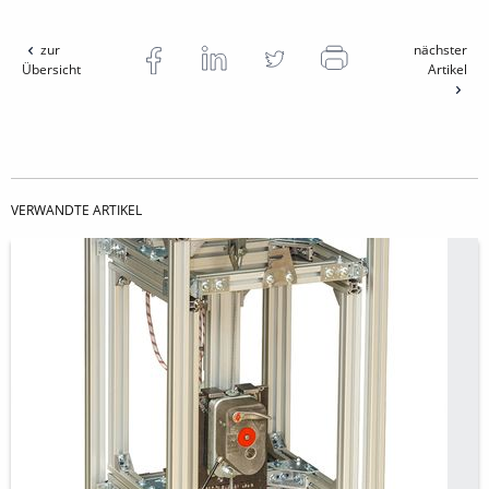
zur
nächster
Übersicht
Artikel
VERWANDTE ARTIKEL