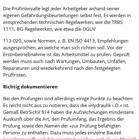
Die Prüfintervalle legt jeder Arbeitgeber anhand seiner
eigenen Gefährdungsbeurteilungen selbst fest. Es werden in
entsprechenden technischen Regelwerken, wie die TRBS
1111, BG-Regelwerken, wie etwa die DGUV
113-020, sowie Normen, z. B. EN ISO 4413, Empfehlungen
ausgesprochen, an welche man sich richten soll. Vor der
Erstinbetriebnahme ist das Arbeitsmittel zu prüfen. Geprüft
werden muss auch nach Wartungen, Umbauten, Unfällen,
Reparaturen und wiederkehrend nach den festgelegten
Prüffristen.
Richtig dokumentieren
Bei den Prüfungen sind allerdings einige Punkte zu beachten:
Es reicht nicht aus zu notieren, dass die »Hydraulik i.O.« ist.
Gemäß BetrSichV §14 haben die Aufzeichnungen mindestens
Auskunft über die Art, den Prüfumfang, das Ergebnis der
Prüfung sowie den Namen der »zur Prüfung befähigten
Person« zu enthalten. Dazu muss jedes einzelne Bauteil