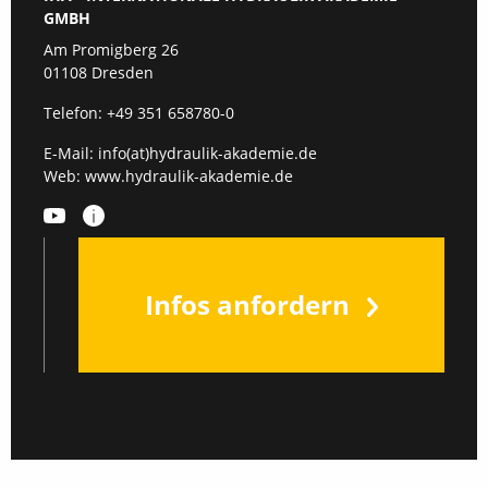
GMBH
Am Promigberg 26
01108 Dresden
Telefon:
+49 351 658780-0
E-Mail:
info(at)hydraulik-akademie.de
Web:
www.hydraulik-akademie.de
Infos anfordern