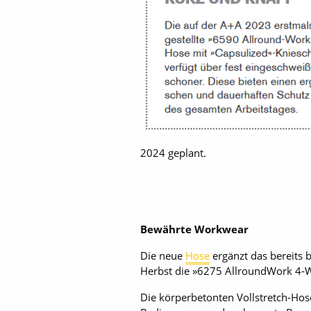
2024 geplant.
Bewährte Workwear
Die neue
Hose
ergänzt das bereits 
Herbst die »6275 AllroundWork 4-W
Die körperbetonten Vollstretch-Hos