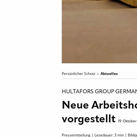
Persönlicher Schutz
Aktuelles
HULTAFORS GROUP GERMA
Neue Arbeitsho
vorgestellt
19. Oktober
Pressemitteilung | Lesedauer:
3
min | Bildq