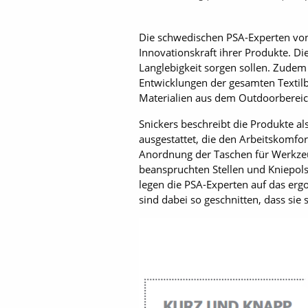
Die schwedischen PSA-Experten vo
Innovationskraft ihrer Produkte. Di
Langlebigkeit sorgen sollen. Zudem b
Entwicklungen der gesamten Textilb
Materialien aus dem Outdoorbereich
Snickers beschreibt die Produkte a
ausgestattet, die den Arbeitskomfo
Anordnung der Taschen für Werkzeu
beanspruchten Stellen und Kniepols
legen die PSA-Experten auf das erg
sind dabei so geschnitten, dass si