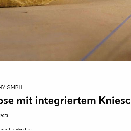
NY GMBH
se mit integriertem Knies
 2023
uelle: Hultafors Group