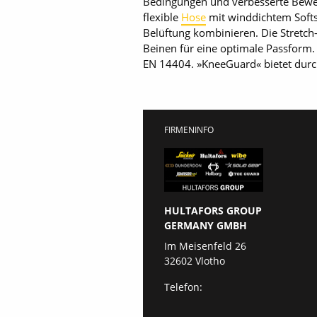
Bedingungen und verbesserte Bewegu
flexible
Hose
mit winddichtem Softsh
Belüftung kombinieren. Die Stretch
Beinen für eine optimale Passform.
EN 14404. »KneeGuard« bietet durch 
FIRMENINFO
HULTAFORS GROUP
GERMANY GMBH
Im Meisenfeld 26
32602 Vlotho
Telefon: