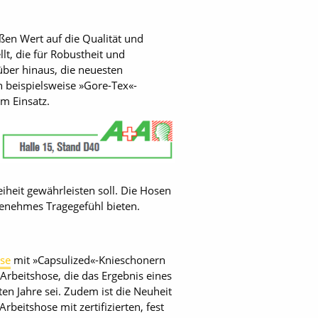
ßen Wert auf die Qualität und
lt, die für Robustheit und
rüber hinaus, die neuesten
n beispielsweise »Gore-Tex«-
m Einsatz.
heit gewährleisten soll. Die Hosen
genehmes Tragegefühl bieten.
se
mit »Capsulized«-Knieschonern
Arbeitshose, die das Ergebnis eines
en Jahre sei. Zudem ist die Neuheit
rbeitshose mit zertifizierten, fest